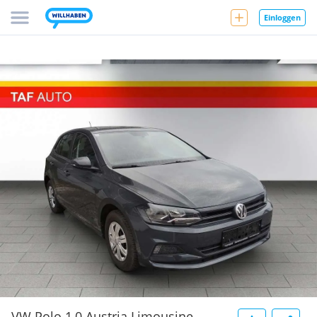
Einloggen
VW Polo 1,0 Austria Limousine