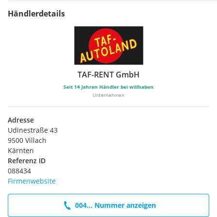
Händlerdetails
TAF-RENT GmbH
Seit
14
Jahren Händler bei willhaben
Unternehmen
Adresse
Udinestraße 43
9500 Villach
Kärnten
Referenz ID
088434
Firmenwebsite
004... Nummer anzeigen