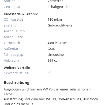
Antrieb
Vorderrad
Getriebeart
Schaltgetriebe
Karosserie & Technik
CO₂-Ausstoß
110 g/km
Zustand
Gebrauchtwagen
Anzahl Türen
5
Anzahl Sitze
5
Verbrauch
4,80 l/100km
Außenfarbe
Grau
Fahrzeugtyp
Limousine
Hubraum
999 ccm
Weitere Vorteile
Gewährleistung
Beschreibung
Angeboten wird hier ein VW Polo in einer sehr schönen
Farbe!
Ausstattung und Zubehör: ISOFIX, USB-Anschluss, Bluetooth
und vieles mehr...!