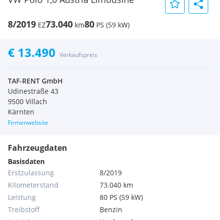
8/2019
73.040
80
EZ
km
PS (59 kW)
€ 13.490
Verkaufspreis
TAF-RENT GmbH
Udinestraße 43
9500 Villach
Kärnten
Firmenwebsite
Fahrzeugdaten
Basisdaten
Erstzulassung
8/2019
Kilometerstand
73.040 km
Leistung
80 PS (59 kW)
Treibstoff
Benzin