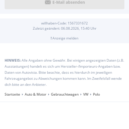
E-Mail absenden
willhaben-Code:
1567331672
Zuletzt geändert:
06.08.2026, 15:40
Uhr
!
Anzeige melden
HINWEIS:
Alle Angaben ohne Gewähr. Bei einigen angezeigten Daten (z.B.
Ausstattungen) handelt es sich um Hersteller-/Importeurs-Angaben bzw.
Daten von Autovista. Bitte beachte, dass es hierdurch im jeweiligen
Fahrzeugangebot zu Abweichungen kommen kann. Im Zweifelsfall wende
dich bitte an den Anbieter.
Startseite
Auto & Motor
Gebrauchtwagen
VW
Polo