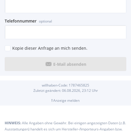
Telefonnummer
optional
Kopie dieser Anfrage an mich senden.
E-Mail absenden
willhaben-Code:
1787465825
Zuletzt geändert:
06.08.2026, 23:12
Uhr
!
Anzeige melden
HINWEIS:
Alle Angaben ohne Gewähr. Bei einigen angezeigten Daten (z.B.
Ausstattungen) handelt es sich um Hersteller-/Importeurs-Angaben bzw.