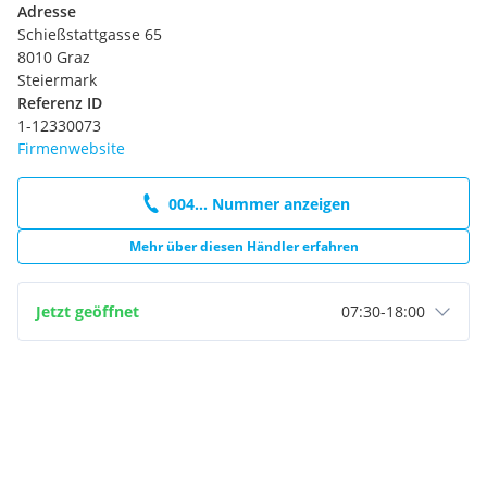
Adresse
Schießstattgasse 65
8010 Graz
Steiermark
Referenz ID
1-12330073
Firmenwebsite
004... Nummer anzeigen
Mehr über diesen Händler erfahren
Jetzt geöffnet
07:30
-
18:00