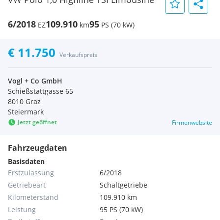
6/2018
109.910
95
EZ
km
PS (70 kW)
€ 11.750
Verkaufspreis
Vogl + Co GmbH
Schießstattgasse 65
8010 Graz
Steiermark
Jetzt geöffnet
Firmenwebsite
Fahrzeugdaten
Basisdaten
Erstzulassung
6/2018
Getriebeart
Schaltgetriebe
Kilometerstand
109.910 km
Leistung
95 PS (70 kW)