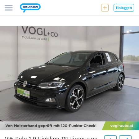
Einloggen
VW Polo 1,0 Highline TSI Limousine