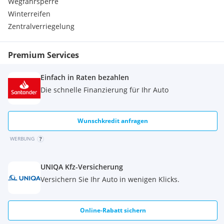
Wegfahrsperre
Winterreifen
Zentralverriegelung
Premium Services
Einfach in Raten bezahlen
Die schnelle Finanzierung für Ihr Auto
Wunschkredit anfragen
WERBUNG
UNIQA Kfz-Versicherung
Versichern Sie Ihr Auto in wenigen Klicks.
Online-Rabatt sichern