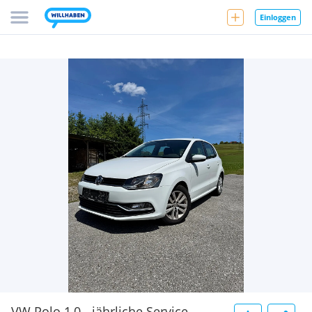
Einloggen
VW Polo 1,0 - jährliche Service,