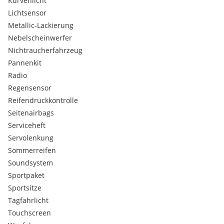
Kurvenlicht
Lichtsensor
Metallic-Lackierung
Nebelscheinwerfer
Nichtraucherfahrzeug
Pannenkit
Radio
Regensensor
Reifendruckkontrolle
Seitenairbags
Serviceheft
Servolenkung
Sommerreifen
Soundsystem
Sportpaket
Sportsitze
Tagfahrlicht
Touchscreen