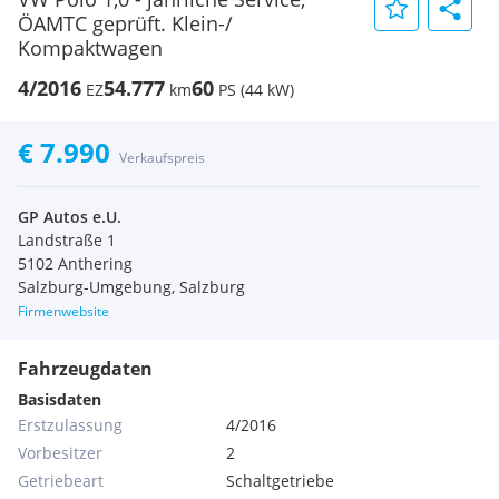
ÖAMTC geprüft. Klein-/
Kompaktwagen
4/2016
54.777
60
EZ
km
PS (44 kW)
€ 7.990
Verkaufspreis
GP Autos e.U.
Landstraße 1
5102 Anthering
Salzburg-Umgebung, Salzburg
Firmenwebsite
Fahrzeugdaten
Basisdaten
Erstzulassung
4/2016
Vorbesitzer
2
Getriebeart
Schaltgetriebe