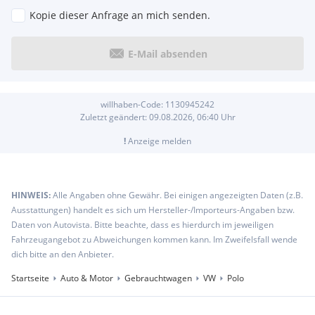
Kopie dieser Anfrage an mich senden.
E-Mail absenden
willhaben-Code:
1130945242
Zuletzt geändert:
09.08.2026, 06:40
Uhr
!
Anzeige melden
HINWEIS:
Alle Angaben ohne Gewähr. Bei einigen angezeigten Daten (z.B.
Ausstattungen) handelt es sich um Hersteller-/Importeurs-Angaben bzw.
Daten von Autovista. Bitte beachte, dass es hierdurch im jeweiligen
Fahrzeugangebot zu Abweichungen kommen kann. Im Zweifelsfall wende
dich bitte an den Anbieter.
Startseite
Auto & Motor
Gebrauchtwagen
VW
Polo