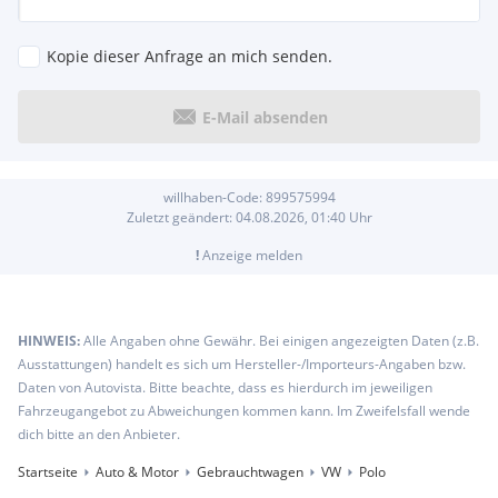
Kopie dieser Anfrage an mich senden.
E-Mail absenden
willhaben-Code:
899575994
Zuletzt geändert:
04.08.2026, 01:40
Uhr
!
Anzeige melden
HINWEIS:
Alle Angaben ohne Gewähr. Bei einigen angezeigten Daten (z.B.
Ausstattungen) handelt es sich um Hersteller-/Importeurs-Angaben bzw.
Daten von Autovista. Bitte beachte, dass es hierdurch im jeweiligen
Fahrzeugangebot zu Abweichungen kommen kann. Im Zweifelsfall wende
dich bitte an den Anbieter.
Startseite
Auto & Motor
Gebrauchtwagen
VW
Polo