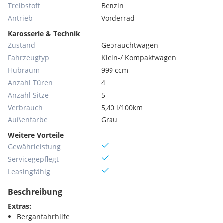
Treibstoff
Benzin
Antrieb
Vorderrad
Karosserie & Technik
Zustand
Gebrauchtwagen
Fahrzeugtyp
Klein-/ Kompaktwagen
Hubraum
999 ccm
Anzahl Türen
4
Anzahl Sitze
5
Verbrauch
5,40 l/100km
Außenfarbe
Grau
Weitere Vorteile
Gewährleistung
Servicegepflegt
Leasingfähig
Beschreibung
Extras:
Berganfahrhilfe