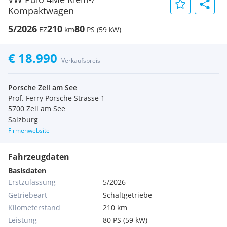
Kompaktwagen
5/2026
210
80
EZ
km
PS (59 kW)
€ 18.990
Verkaufspreis
Porsche Zell am See
Prof. Ferry Porsche Strasse 1
5700 Zell am See
Salzburg
Firmenwebsite
Fahrzeugdaten
Basisdaten
Erstzulassung
5/2026
Getriebeart
Schaltgetriebe
Kilometerstand
210 km
Leistung
80 PS (59 kW)