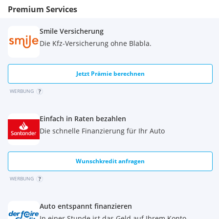
Premium Services
Smile Versicherung
Die Kfz-Versicherung ohne Blabla.
Jetzt Prämie berechnen
WERBUNG
Einfach in Raten bezahlen
Die schnelle Finanzierung für Ihr Auto
Wunschkredit anfragen
WERBUNG
Auto entspannt finanzieren
In einer Stunde ist das Geld auf Ihrem Konto.