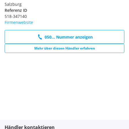
Salzburg
Referenz ID
518-347140
Firmenwebsite
050... Nummer anzeigen
Mehr über diesen Händler erfahren
Händler kontaktieren