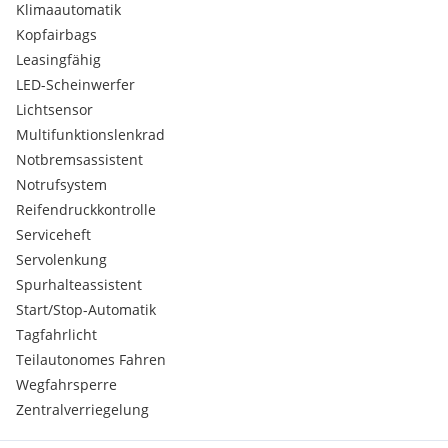
Klimaautomatik
Kopfairbags
Leasingfähig
LED-Scheinwerfer
Lichtsensor
Multifunktionslenkrad
Notbremsassistent
Notrufsystem
Reifendruckkontrolle
Serviceheft
Servolenkung
Spurhalteassistent
Start/Stop-Automatik
Tagfahrlicht
Teilautonomes Fahren
Wegfahrsperre
Zentralverriegelung