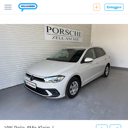
Einloggen
VW Polo 4Me Klein-/