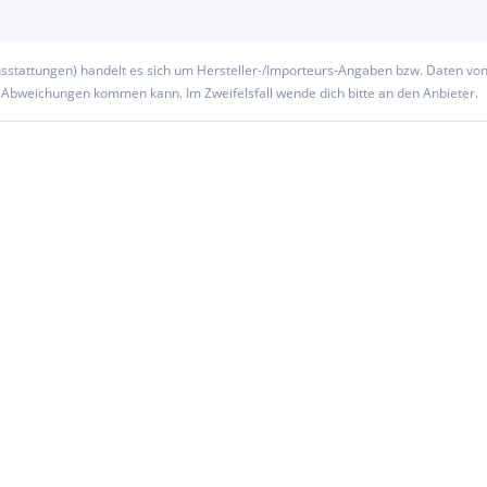
usstattungen) handelt es sich um Hersteller-/Importeurs-Angaben bzw. Daten vo
u Abweichungen kommen kann. Im Zweifelsfall wende dich bitte an den Anbieter.