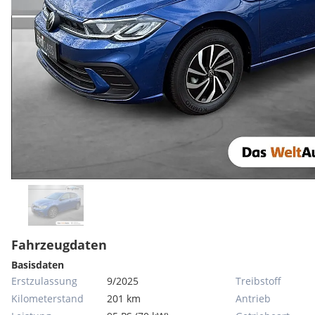
Fahrzeugdaten
Basisdaten
Erstzulassung
9/2025
Treibstoff
Kilometerstand
201 km
Antrieb