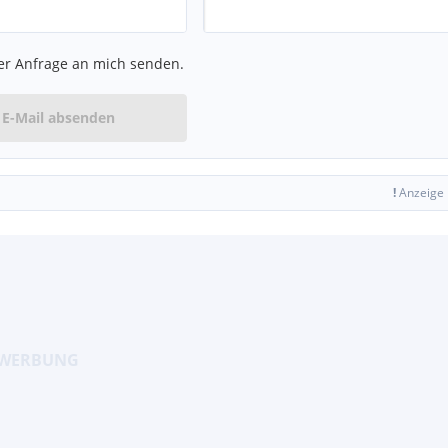
er Anfrage an mich senden.
E-Mail absenden
!
Anzeige