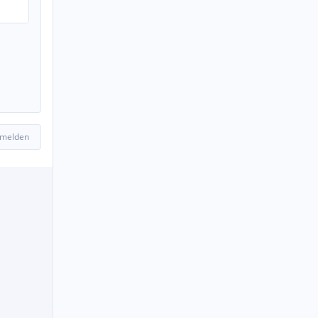
 melden