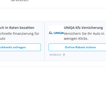
ach in Raten bezahlen
UNIQA Kfz-Versicherung
schnelle Finanzierung für
Versichern Sie Ihr Auto in
Auto
wenigen Klicks.
chkredit anfragen
Online-Rabatt sichern
WERBUNG