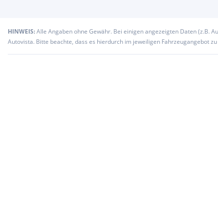
HINWEIS:
Alle Angaben ohne Gewähr. Bei einigen angezeigten Daten (z.B. A
Autovista. Bitte beachte, dass es hierdurch im jeweiligen Fahrzeugangebot z