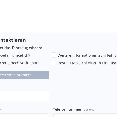
ntaktieren
ber das Fahrzeug wissen:
robefahrt möglich?
Weitere Informationen zum Fahr
hrzeug noch verfügbar?
Besteht Möglichkeit zum Eintausc
mmentar hinzufügen
e
Telefonnummer
optional