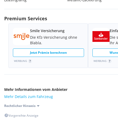
Premium Services
Smile Versicherung
Einf
Die Kfz-Versicherung ohne
Die 
Blabla.
Ihr 
Jetzt Prämie berechnen
Wuns
WERBUNG
WERBUNG
Mehr Informationen vom Anbieter
Mehr Details zum Fahrzeug
Rechtlicher Hinweis
Vorgereihte Anzeige