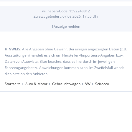
willhaben-Code:
1592248812
Zuletzt geändert:
07.08.2026, 17:55
Uhr
!
Anzeige melden
HINWEIS:
Alle Angaben ohne Gewähr. Bei einigen angezeigten Daten (z.B.
Ausstattungen) handelt es sich um Hersteller-/Importeurs-Angaben bzw.
Daten von Autovista. Bitte beachte, dass es hierdurch im jeweiligen
Fahrzeugangebot zu Abweichungen kommen kann. Im Zweifelsfall wende
dich bitte an den Anbieter.
Startseite
Auto & Motor
Gebrauchtwagen
VW
Scirocco