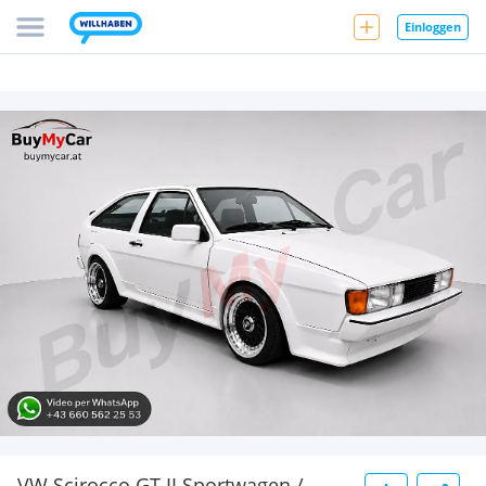
Einloggen
VW Scirocco GT II Sportwagen /