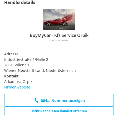
Händlerdetails
BuyMyCar - Kfz Service Orpik
Unternehmen
Adresse
Industriestraße 1/Halle 2
2601 Sollenau
Wiener Neustadt Land, Niederösterreich
Kontakt
Arkadiusz Orpik
Firmenwebsite
004... Nummer anzeigen
Mehr über diesen Händler erfahren