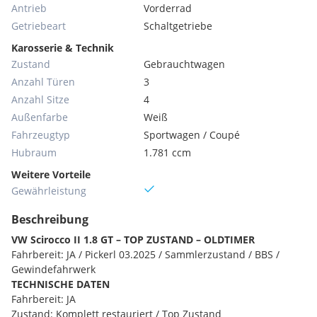
Antrieb
Vorderrad
Getriebeart
Schaltgetriebe
Karosserie & Technik
Zustand
Gebrauchtwagen
Anzahl Türen
3
Anzahl Sitze
4
Außenfarbe
Weiß
Fahrzeugtyp
Sportwagen / Coupé
Hubraum
1.781 ccm
Weitere Vorteile
Gewährleistung
Beschreibung
VW Scirocco II 1.8 GT – TOP ZUSTAND – OLDTIMER
Fahrbereit: JA / Pickerl 03.2025 / Sammlerzustand / BBS /
Gewindefahrwerk
TECHNISCHE DATEN
Fahrbereit: JA
Zustand: Komplett restauriert / Top Zustand