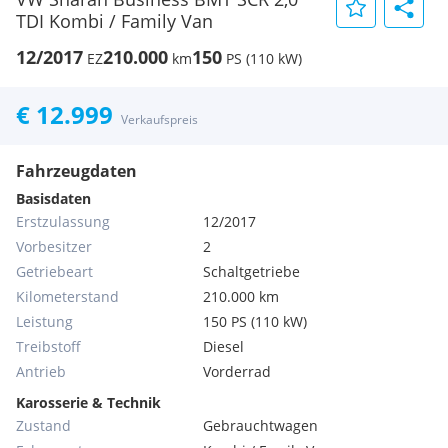
TDI Kombi / Family Van
12/2017
210.000
150
EZ
km
PS (110 kW)
€ 12.999
Verkaufspreis
Fahrzeugdaten
Basisdaten
Erstzulassung
12/2017
Vorbesitzer
2
Getriebeart
Schaltgetriebe
Kilometerstand
210.000 km
Leistung
150 PS (110 kW)
Treibstoff
Diesel
Antrieb
Vorderrad
Karosserie & Technik
Zustand
Gebrauchtwagen