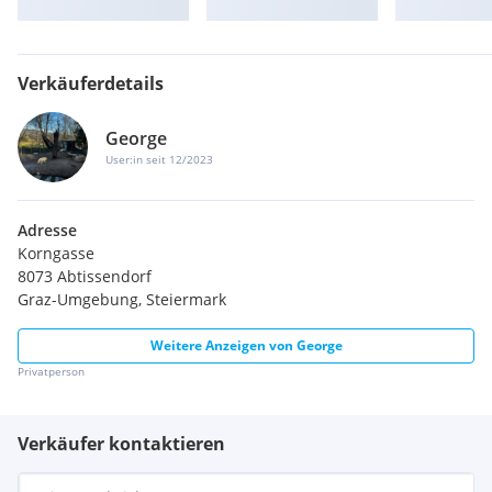
Verkäuferdetails
George
User:in seit 12/2023
Adresse
Korngasse
8073 Abtissendorf
Graz-Umgebung, Steiermark
Weitere Anzeigen von
George
Privatperson
Verkäufer kontaktieren