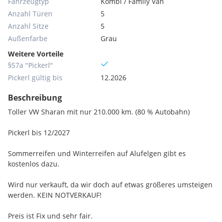
Fahrzeugtyp
Kombi / Family Van
Anzahl Türen
5
Anzahl Sitze
5
Außenfarbe
Grau
Weitere Vorteile
§57a "Pickerl"
Pickerl gültig bis
12.2026
Beschreibung
Toller VW Sharan mit nur 210.000 km. (80 % Autobahn)
Pickerl bis 12/2027
Sommerreifen und Winterreifen auf Alufelgen gibt es
kostenlos dazu.
Wird nur verkauft, da wir doch auf etwas größeres umsteigen
werden. KEIN NOTVERKAUF!
Preis ist Fix und sehr fair.