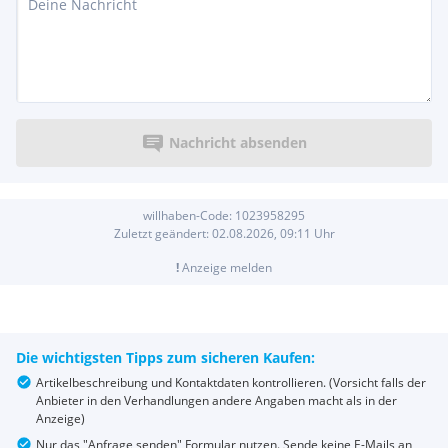
Nachricht absenden
willhaben-Code:
1023958295
Zuletzt geändert:
02.08.2026, 09:11
Uhr
!
Anzeige melden
Die wichtigsten Tipps zum sicheren Kaufen:
Artikelbeschreibung und Kontaktdaten kontrollieren. (Vorsicht falls der
Anbieter in den Verhandlungen andere Angaben macht als in der
Anzeige)
Nur das "Anfrage senden" Formular nutzen. Sende keine E-Mails an