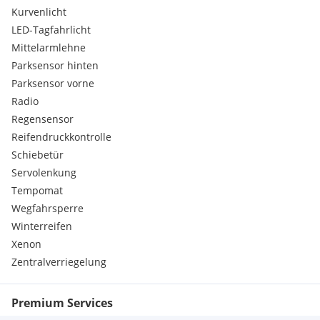
Kurvenlicht
LED-Tagfahrlicht
Mittelarmlehne
Parksensor hinten
Parksensor vorne
Radio
Regensensor
Reifendruckkontrolle
Schiebetür
Servolenkung
Tempomat
Wegfahrsperre
Winterreifen
Xenon
Zentralverriegelung
Premium Services