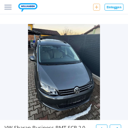
Einloggen
VW Sharan Business BMT SCR 2,0