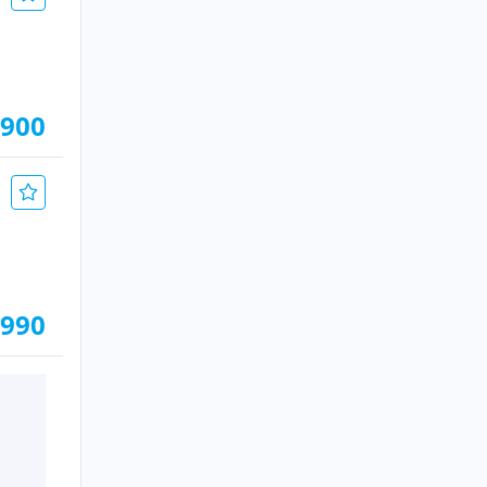
.900
.990