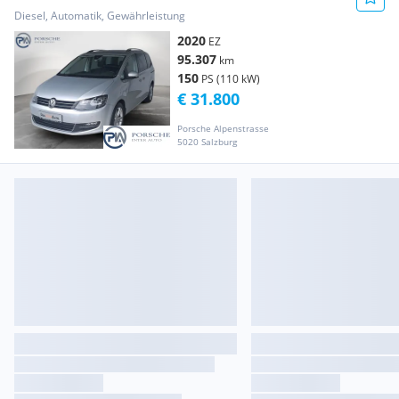
Diesel, Automatik, Gewährleistung
2020
EZ
95.307
km
150
PS (110 kW)
€ 31.800
Porsche Alpenstrasse
5020 Salzburg