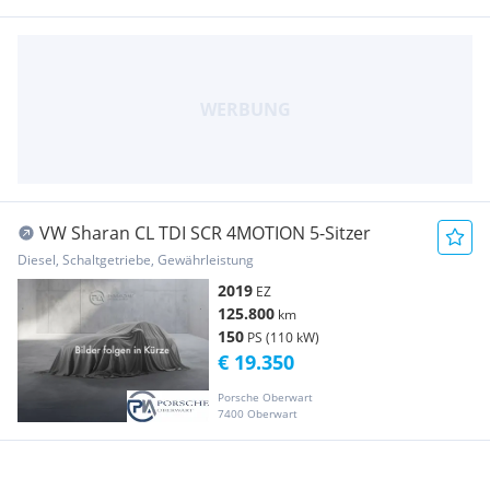
VW Sharan CL TDI SCR 4MOTION 5-Sitzer
Diesel, Schaltgetriebe, Gewährleistung
2019
EZ
125.800
km
150
PS (110 kW)
€ 19.350
Porsche Oberwart
7400 Oberwart