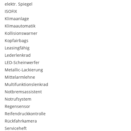
elektr. Spiegel
ISOFIX
Klimaanlage
Klimaautomatik
Kollisionswarner
Kopfairbags
Leasingfähig
Lederlenkrad
LED-Scheinwerfer
Metallic-Lackierung
Mittelarmlehne
Multifunktionslenkrad
Notbremsassistent
Notrufsystem
Regensensor
Reifendruckkontrolle
Rückfahrkamera
Serviceheft