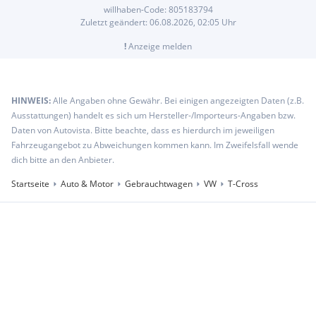
willhaben-Code:
805183794
Zuletzt geändert:
06.08.2026, 02:05
Uhr
!
Anzeige melden
HINWEIS:
Alle Angaben ohne Gewähr. Bei einigen angezeigten Daten (z.B.
Ausstattungen) handelt es sich um Hersteller-/Importeurs-Angaben bzw.
Daten von Autovista. Bitte beachte, dass es hierdurch im jeweiligen
Fahrzeugangebot zu Abweichungen kommen kann. Im Zweifelsfall wende
dich bitte an den Anbieter.
Startseite
Auto & Motor
Gebrauchtwagen
VW
T-Cross