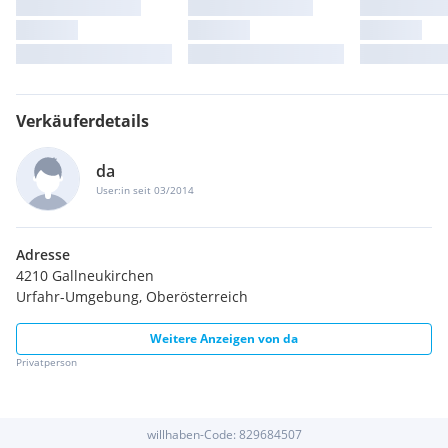
Verkäuferdetails
da
User:in seit 03/2014
Adresse
4210 Gallneukirchen
Urfahr-Umgebung, Oberösterreich
Weitere Anzeigen von
da
Privatperson
willhaben-Code:
829684507