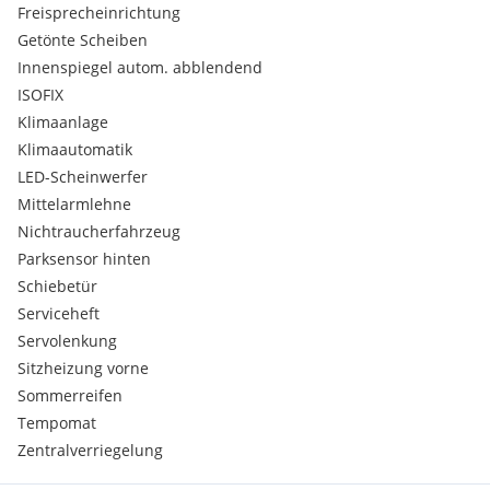
Freisprecheinrichtung
Getönte Scheiben
Innenspiegel autom. abblendend
ISOFIX
Klimaanlage
Klimaautomatik
LED-Scheinwerfer
Mittelarmlehne
Nichtraucherfahrzeug
Parksensor hinten
Schiebetür
Serviceheft
Servolenkung
Sitzheizung vorne
Sommerreifen
Tempomat
Zentralverriegelung