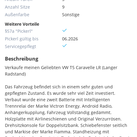
Anzahl Sitze
9
Außenfarbe
Sonstige
Weitere Vorteile
§57a "Pickerl"
Pickerl gültig bis
06.2026
Servicegepflegt
Beschreibung
Verkaufe meinen Geliebten VW T5 Caravelle LR (Langer
Radstand)
Das Fahrzeug befindet sich in einem sehr guten und
gepflegten Zustand. Es wurde sehr viel Zeit investiert.
Verbaut wurde eine zweit Batterie mit Intelligenten
Trennrelai der Marke Victron Energy. Android Radio,
Anhängerkupplung, Fahrzeug Vollständig gedämmt.
Holzplatte mit Airlineschienen und Original Verzurrösen.
Drehsitzkonsole für Doppelsitzbank. Schiebefenster seitlich
und Markise der Marke Fiamma. Standheizung mit