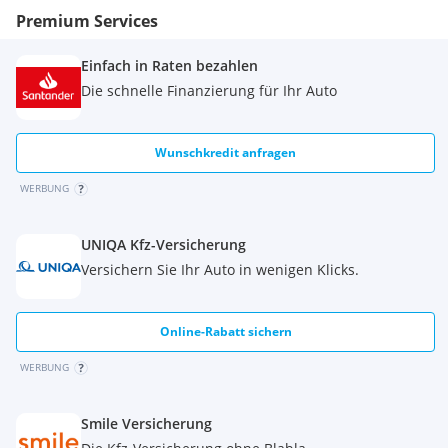
Premium Services
Einfach in Raten bezahlen
Die schnelle Finanzierung für Ihr Auto
Wunschkredit anfragen
WERBUNG
UNIQA Kfz-Versicherung
Versichern Sie Ihr Auto in wenigen Klicks.
Online-Rabatt sichern
WERBUNG
Smile Versicherung