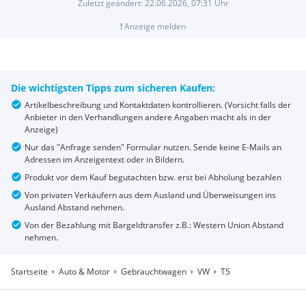
Zuletzt geändert:
22.06.2026, 07:31
Uhr
!
Anzeige melden
Die wichtigsten Tipps zum sicheren Kaufen:
Artikelbeschreibung und Kontaktdaten kontrollieren. (Vorsicht falls der
Anbieter in den Verhandlungen andere Angaben macht als in der
Anzeige)
Nur das "Anfrage senden" Formular nutzen. Sende keine E-Mails an
Adressen im Anzeigentext oder in Bildern.
Produkt vor dem Kauf begutachten bzw. erst bei Abholung bezahlen
Von privaten Verkäufern aus dem Ausland und Überweisungen ins
Ausland Abstand nehmen.
Von der Bezahlung mit Bargeldtransfer z.B.: Western Union Abstand
nehmen.
Startseite
Auto & Motor
Gebrauchtwagen
VW
T5