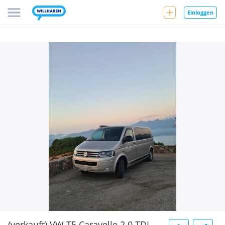
Einloggen
(verkauft) VW T5 Caravelle 2.0 TDI