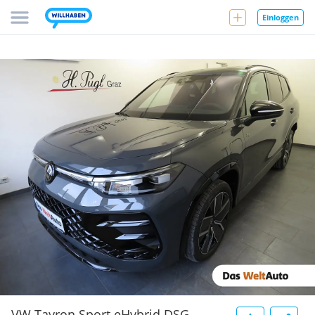
Einloggen
VW Tayron Sport eHybrid DSG