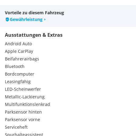
Vorteile zu diesem Fahrzeug
Gewährleistung
Ausstattungen & Extras
Android Auto
Apple CarPlay
Beifahrerairbags
Bluetooth
Bordcomputer
Leasingfähig
LED-Scheinwerfer
Metallic-Lackierung
Multifunktionslenkrad
Parksensor hinten
Parksensor vorne
Serviceheft
Spurhalteassistent