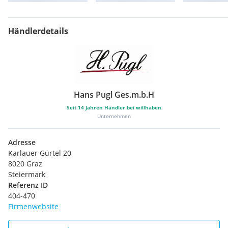
Händlerdetails
Hans Pugl Ges.m.b.H
Seit
14
Jahren Händler bei willhaben
Unternehmen
Adresse
Karlauer Gürtel 20
8020 Graz
Steiermark
Referenz ID
404-470
Firmenwebsite