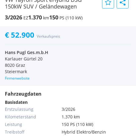
150kW SUV / Geländewagen
3/2026
1.370
150
EZ
km
PS (110 kW)
€ 52.900
Verkaufspreis
Hans Pugl Ges.m.b.H
Karlauer Gürtel 20
8020 Graz
Steiermark
Firmenwebsite
Fahrzeugdaten
Basisdaten
Erstzulassung
3/2026
Kilometerstand
1.370 km
Leistung
150 PS (110 kW)
Treibstoff
Hybrid Elektro/Benzin