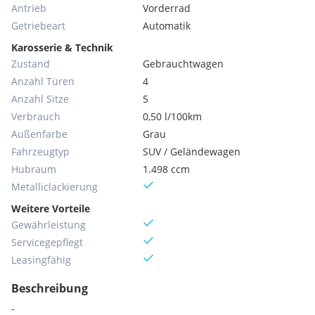
Antrieb
Vorderrad
Getriebeart
Automatik
Karosserie & Technik
Zustand
Gebrauchtwagen
Anzahl Türen
4
Anzahl Sitze
5
Verbrauch
0,50 l/100km
Außenfarbe
Grau
Fahrzeugtyp
SUV / Geländewagen
Hubraum
1.498 ccm
Metallic­lackierung
Weitere Vorteile
Gewährleistung
Servicegepflegt
Leasingfähig
Beschreibung
-