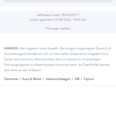
willhaben-Code:
1874235517
Zuletzt geändert:
04.08.2026, 14:05
Uhr
!
Anzeige melden
HINWEIS:
Alle Angaben ohne Gewähr. Bei einigen angezeigten Daten (z.B.
Ausstattungen) handelt es sich um Hersteller-/Importeurs-Angaben bzw.
Daten von Autovista. Bitte beachte, dass es hierdurch im jeweiligen
Fahrzeugangebot zu Abweichungen kommen kann. Im Zweifelsfall wende
dich bitte an den Anbieter.
Startseite
Auto & Motor
Gebrauchtwagen
VW
Tayron