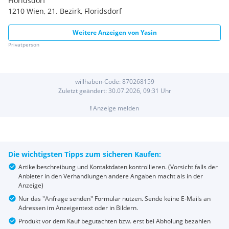
Floridsdorf
1210 Wien, 21. Bezirk, Floridsdorf
Weitere Anzeigen von
Yasin
Privatperson
willhaben-Code:
870268159
Zuletzt geändert:
30.07.2026, 09:31
Uhr
!
Anzeige melden
Die wichtigsten Tipps zum sicheren Kaufen:
Artikelbeschreibung und Kontaktdaten kontrollieren. (Vorsicht falls der
Anbieter in den Verhandlungen andere Angaben macht als in der
Anzeige)
Nur das "Anfrage senden" Formular nutzen. Sende keine E-Mails an
Adressen im Anzeigentext oder in Bildern.
Produkt vor dem Kauf begutachten bzw. erst bei Abholung bezahlen