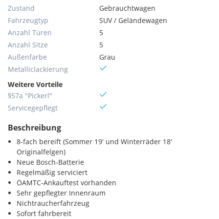
Zustand
Gebrauchtwagen
Fahrzeugtyp
SUV / Geländewagen
Anzahl Türen
5
Anzahl Sitze
5
Außenfarbe
Grau
Metallic­lackierung
Weitere Vorteile
§57a "Pickerl"
Servicegepflegt
Beschreibung
8-fach bereift (Sommer 19' und Winterräder 18'
Originalfelgen)
Neue Bosch-Batterie
Regelmäßig serviciert
ÖAMTC-Ankauftest vorhanden
Sehr gepflegter Innenraum
Nichtraucherfahrzeug
Sofort fahrbereit