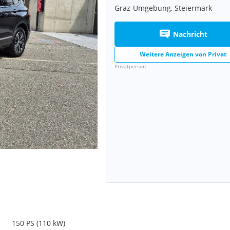
Graz-Umgebung, Steiermark
Nachricht
Weitere Anzeigen von
Privat
Privatperson
150 PS (110 kW)