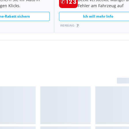
gen Klicks.
Fehler am Fahrzeug auf
ne-Rabatt sichern
Ich will mehr Info
WERBUNG