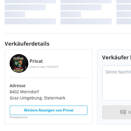
Verkäuferdetails
Verkäufer 
Privat
User:in seit 10/2019
Adresse
8402 Werndorf
Graz-Umgebung, Steiermark
Weitere Anzeigen von
Privat
N
Privatperson