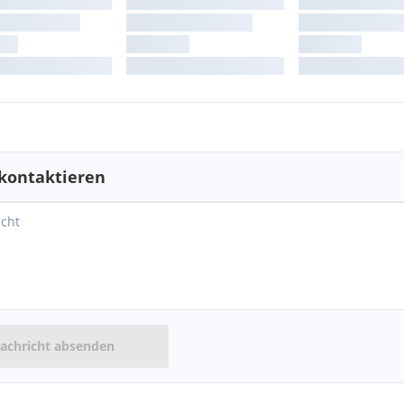
kontaktieren
achricht absenden