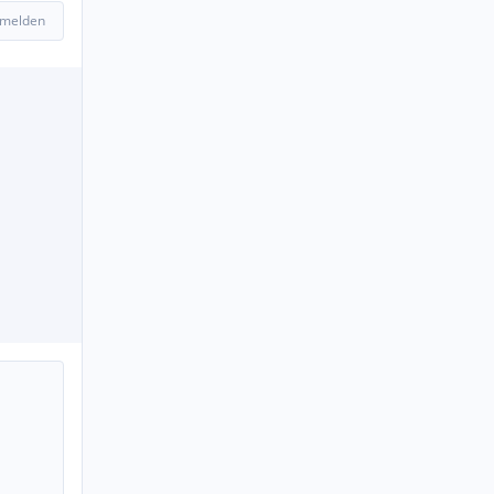
 melden