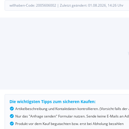
willhaben-Code:
2005606002
|
Zuletzt geändert:
01.08.2026, 14:26
Uhr
Die wichtigsten Tipps zum sicheren Kaufen:
Artikelbeschreibung und Kontaktdaten kontrollieren. (Vorsicht falls d
Nur das "Anfrage senden" Formular nutzen. Sende keine E-Mails an Adr
Produkt vor dem Kauf begutachten bzw. erst bei Abholung bezahlen