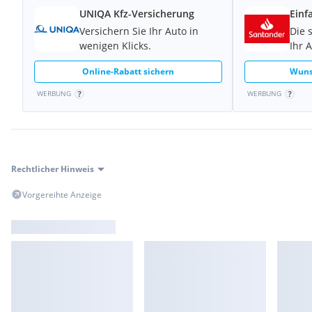
UNIQA Kfz-Versicherung
Einf
Versichern Sie Ihr Auto in
Die 
wenigen Klicks.
Ihr 
Online-Rabatt sichern
Wuns
WERBUNG
WERBUNG
Rechtlicher Hinweis
Vorgereihte Anzeige