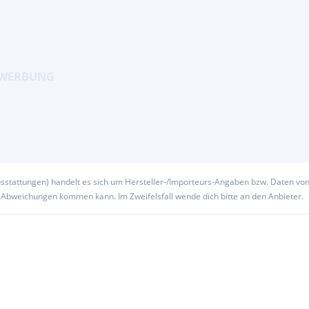
usstattungen) handelt es sich um Hersteller-/Importeurs-Angaben bzw. Daten vo
u Abweichungen kommen kann. Im Zweifelsfall wende dich bitte an den Anbieter.