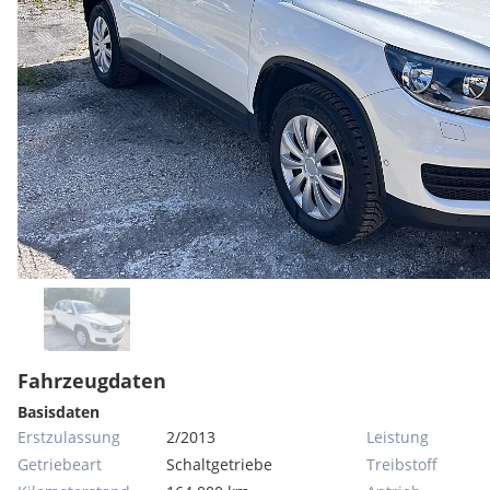
Fahrzeugdaten
Basisdaten
Erstzulassung
2/2013
Leistung
Getriebeart
Schaltgetriebe
Treibstoff