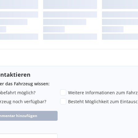
ntaktieren
ber das Fahrzeug wissen:
robefahrt möglich?
Weitere Informationen zum Fahr
hrzeug noch verfügbar?
Besteht Möglichkeit zum Eintausc
mmentar hinzufügen