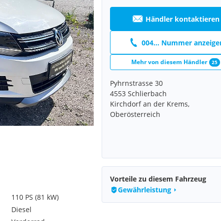
Händler kontaktieren
004... Nummer anzeige
Mehr von diesem Händler
25
Pyhrnstrasse 30
4553 Schlierbach
Kirchdorf an der Krems,
Oberösterreich
Vorteile zu diesem Fahrzeug
Gewährleistung
110 PS (81 kW)
Diesel