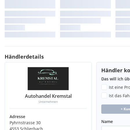
Händlerdetails
Händler ko
Das will ich ü
Ist eine P
Autohandel Kremstal
Ist das Fa
Unternehmen
+ Ko
Adresse
Name
Pyhrnstrasse 30
4553 Schlierbach