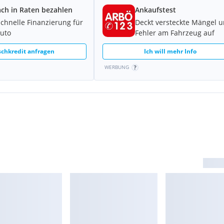
ach in Raten bezahlen
Ankaufstest
schnelle Finanzierung für
Deckt versteckte Mängel 
Auto
Fehler am Fahrzeug auf
chkredit anfragen
Ich will mehr Info
WERBUNG