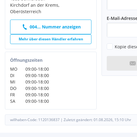
Kirchdorf an der Krems,
Oberösterreich
E-Mail-Adress
004... Nummer anzeigen
Mehr über diesen Händler erfahren
Kopie dies
Öffnungszeiten
MO
09:00
-
18:00
DI
09:00
-
18:00
MI
09:00
-
18:00
DO
09:00
-
18:00
FR
09:00
-
18:00
SA
09:00
-
18:00
willhaben-Code:
1120136837
|
Zuletzt geändert:
01.08.2026, 15:10
Uhr