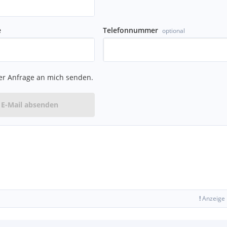
e
Telefonnummer
optional
er Anfrage an mich senden.
E-Mail absenden
!
Anzeige