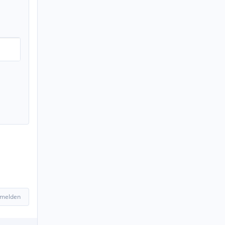
 melden