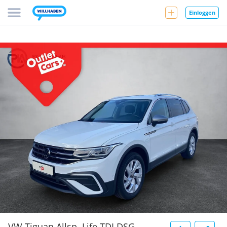
Einloggen
VW Tiguan Allsp. Life TDI DSG