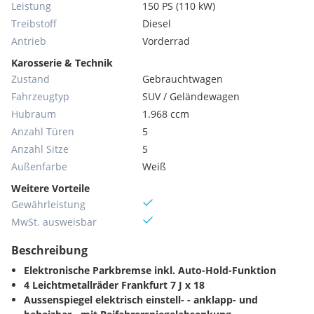
Leistung
150 PS (110 kW)
Treibstoff
Diesel
Antrieb
Vorderrad
Karosserie & Technik
Zustand
Gebrauchtwagen
Fahrzeugtyp
SUV / Geländewagen
Hubraum
1.968 ccm
Anzahl Türen
5
Anzahl Sitze
5
Außenfarbe
Weiß
Weitere Vorteile
Gewährleistung
MwSt. ausweisbar
Beschreibung
Elektronische Parkbremse inkl. Auto-Hold-Funktion
4 Leichtmetallräder Frankfurt 7 J x 18
Aussenspiegel elektrisch einstell- - anklapp- und