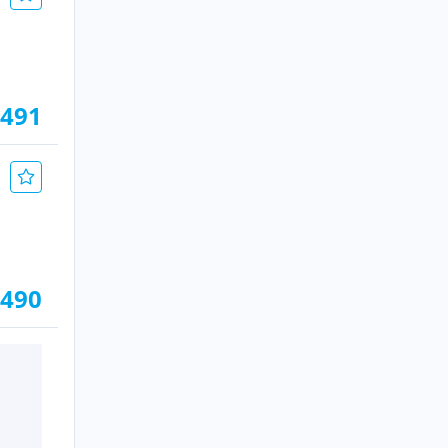
.491
.490