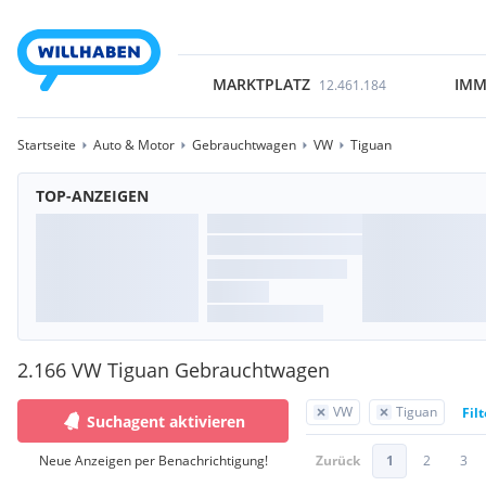
MARKTPLATZ
IMM
12.461.184
Startseite
Auto & Motor
Gebrauchtwagen
VW
Tiguan
TOP-ANZEIGEN
2.166 VW Tiguan Gebrauchtwagen
VW
Tiguan
Fil
Suchagent aktivieren
Neue Anzeigen per Benachrichtigung!
Zurück
1
2
3