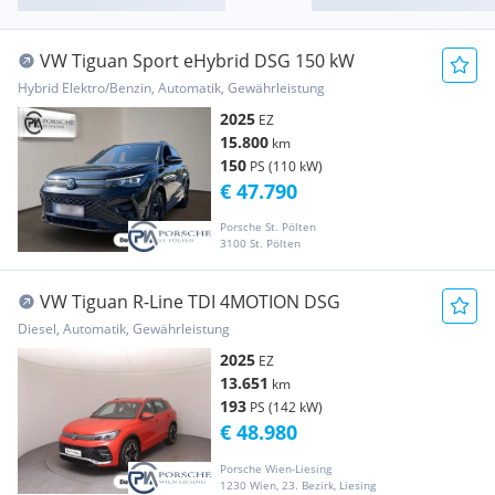
VW Tiguan Sport eHybrid DSG 150 kW
Hybrid Elektro/Benzin, Automatik, Gewährleistung
2025
EZ
15.800
km
150
PS (110 kW)
€ 47.790
Porsche St. Pölten
3100 St. Pölten
VW Tiguan R-Line TDI 4MOTION DSG
Diesel, Automatik, Gewährleistung
2025
EZ
13.651
km
193
PS (142 kW)
€ 48.980
Porsche Wien-Liesing
1230 Wien, 23. Bezirk, Liesing