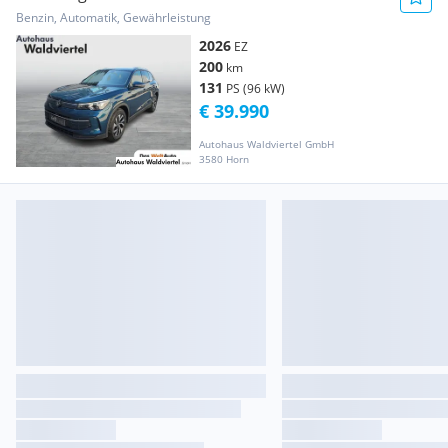
Benzin, Automatik, Gewährleistung
2026
EZ
200
km
131
PS (96 kW)
€ 39.990
Autohaus Waldviertel GmbH
3580 Horn