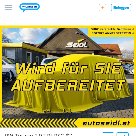
Einloggen
VW Touran 2,0 TDI DSG *7-