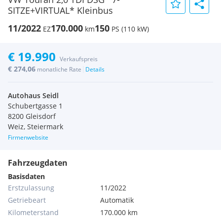
SITZE+VIRTUAL* Kleinbus
11/2022
170.000
150
EZ
km
PS (110 kW)
€ 19.990
Verkaufspreis
€ 274,06
|
monatliche Rate
Details
Autohaus Seidl
Schubertgasse 1
8200 Gleisdorf
Weiz, Steiermark
Firmenwebsite
Fahrzeugdaten
Basisdaten
Erstzulassung
11/2022
Getriebeart
Automatik
Kilometerstand
170.000 km