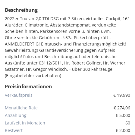
Beschreibung
2022er Touran 2,0 TDI DSG mit 7 Sitzen, virtuelles Cockpit, 16"
Aluräder, Climatronic, Abstandstempomat, verdunkelte
Scheiben hinten, Parksensoren vorne u. hinten uvm.
Ohne versteckte Gebühren - §57a Pickerl überprüft -
ANMELDEFERTIG! Eintausch- und Finanzierungsmöglichkeit!
Gewährleistung! Garantieversicherung gegen Aufpreis
möglich! Fotos und Beschreibung auf oder telefonische
Auskünfte unter 03112/5011, Hr. Robert Gollner, Hr. Werner
Gstättner, Hr. Gregor Windisch. - über 300 Fahrzeuge
(Eingabefehler vorbehalten)
Preisinformationen
Verkaufspreis
€ 19.990
Monatliche Rate
€ 274,06
Anzahlung
€ 5.000
Laufzeit in Monaten
60
Restwert
€ 2.000