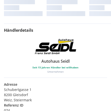
Händlerdetails
Autohaus Seidl
Seit
15
Jahren Händler bei willhaben
Unternehmen
Adresse
Schubertgasse 1
8200 Gleisdorf
Weiz, Steiermark
Referenz ID
074