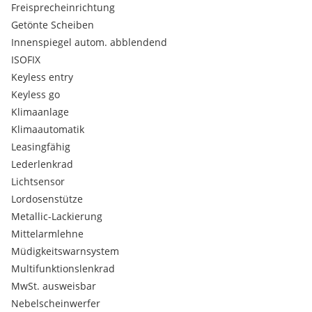
Freisprecheinrichtung
Getönte Scheiben
Innenspiegel autom. abblendend
ISOFIX
Keyless entry
Keyless go
Klimaanlage
Klimaautomatik
Leasingfähig
Lederlenkrad
Lichtsensor
Lordosenstütze
Metallic-Lackierung
Mittelarmlehne
Müdigkeitswarnsystem
Multifunktionslenkrad
MwSt. ausweisbar
Nebelscheinwerfer