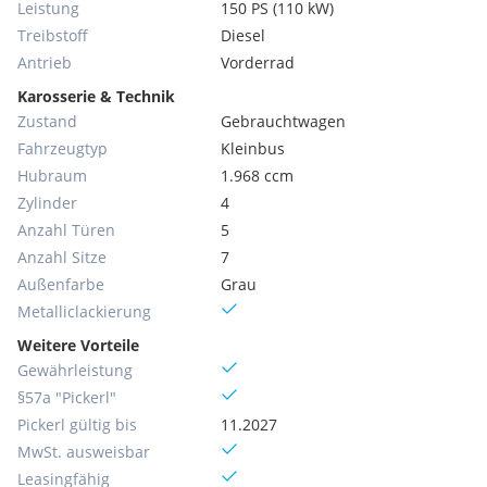
Leistung
150 PS (110 kW)
Treibstoff
Diesel
Antrieb
Vorderrad
Karosserie & Technik
Zustand
Gebrauchtwagen
Fahrzeugtyp
Kleinbus
Hubraum
1.968 ccm
Zylinder
4
Anzahl Türen
5
Anzahl Sitze
7
Außenfarbe
Grau
Metallic­lackierung
Weitere Vorteile
Gewährleistung
§57a "Pickerl"
Pickerl gültig bis
11.2027
MwSt. ausweisbar
Leasingfähig