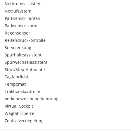
Notbremsassistent
Notrufsystem
Parksensor hinten
Parksensor vorne
Regensensor
Reifendruckkontrolle
Servolenkung
Spurhalteassistent
Spurwechselassistent
Start/Stop-Automatik
Tagfahrlicht
Tempomat
Traktionskontrolle
Verkehrszeichenerkennung
Virtual Cockpit
Wegfahrsperre
Zentralverriegelung