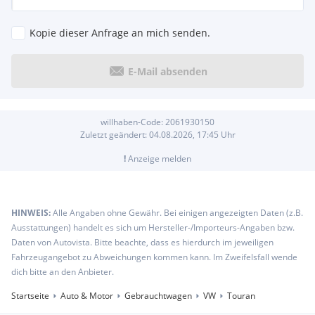
Kopie dieser Anfrage an mich senden.
E-Mail absenden
willhaben-Code:
2061930150
Zuletzt geändert:
04.08.2026, 17:45
Uhr
!
Anzeige melden
HINWEIS:
Alle Angaben ohne Gewähr. Bei einigen angezeigten Daten (z.B.
Ausstattungen) handelt es sich um Hersteller-/Importeurs-Angaben bzw.
Daten von Autovista. Bitte beachte, dass es hierdurch im jeweiligen
Fahrzeugangebot zu Abweichungen kommen kann. Im Zweifelsfall wende
dich bitte an den Anbieter.
Startseite
Auto & Motor
Gebrauchtwagen
VW
Touran