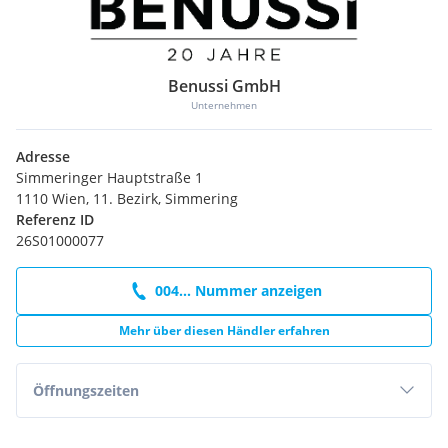
Benussi GmbH
Unternehmen
Adresse
Simmeringer Hauptstraße 1
1110 Wien, 11. Bezirk, Simmering
Referenz ID
26S01000077
004... Nummer anzeigen
Mehr über diesen Händler erfahren
Öffnungszeiten