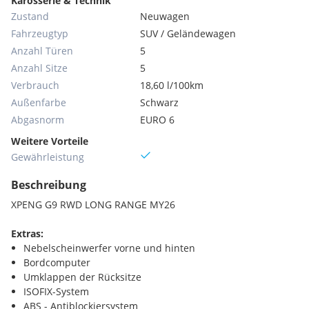
Karosserie & Technik
Zustand
Neuwagen
Fahrzeugtyp
SUV / Geländewagen
Anzahl Türen
5
Anzahl Sitze
5
Verbrauch
18,60 l/100km
Außenfarbe
Schwarz
Abgasnorm
EURO 6
Weitere Vorteile
Gewährleistung
Beschreibung
XPENG G9 RWD LONG RANGE MY26
Extras:
Nebelscheinwerfer vorne und hinten
Bordcomputer
Umklappen der Rücksitze
ISOFIX-System
ABS - Antiblockiersystem