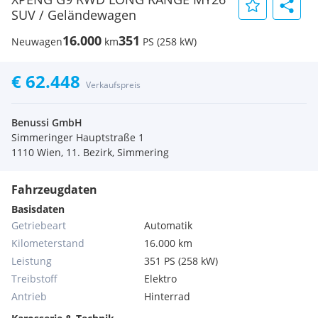
SUV / Geländewagen
16.000
351
Neuwagen
km
PS (258 kW)
€ 62.448
Verkaufspreis
Benussi GmbH
Simmeringer Hauptstraße 1
1110 Wien, 11. Bezirk, Simmering
Fahrzeugdaten
Basisdaten
Getriebeart
Automatik
Kilometerstand
16.000 km
Leistung
351 PS (258 kW)
Treibstoff
Elektro
Antrieb
Hinterrad