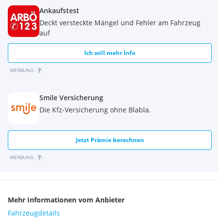
Ankaufstest
Deckt versteckte Mängel und Fehler am Fahrzeug
auf
Ich will mehr Info
WERBUNG
Smile Versicherung
Die Kfz-Versicherung ohne Blabla.
Jetzt Prämie berechnen
WERBUNG
Mehr Informationen vom Anbieter
Fahrzeugdetails