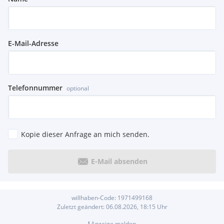
E-Mail-Adresse
Telefonnummer
optional
Kopie dieser Anfrage an mich senden.
E-Mail absenden
willhaben-Code:
1971499168
Zuletzt geändert:
06.08.2026, 18:15
Uhr
!
Anzeige melden