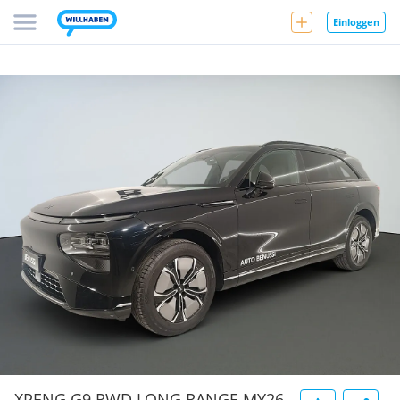
Einloggen
XPENG G9 RWD LONG RANGE MY26