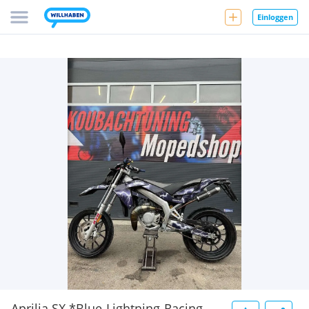
Einloggen
Aprilia SX *Blue-Lightning-Racing