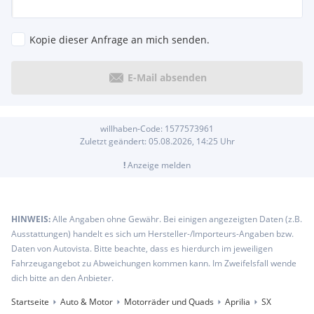
Kopie dieser Anfrage an mich senden.
E-Mail absenden
willhaben-Code:
1577573961
Zuletzt geändert:
05.08.2026, 14:25
Uhr
!
Anzeige melden
HINWEIS:
Alle Angaben ohne Gewähr. Bei einigen angezeigten Daten (z.B.
Ausstattungen) handelt es sich um Hersteller-/Importeurs-Angaben bzw.
Daten von Autovista. Bitte beachte, dass es hierdurch im jeweiligen
Fahrzeugangebot zu Abweichungen kommen kann. Im Zweifelsfall wende
dich bitte an den Anbieter.
Startseite
Auto & Motor
Motorräder und Quads
Aprilia
SX