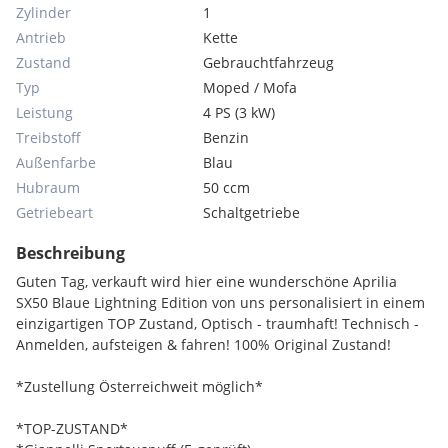
Zylinder
1
Antrieb
Kette
Zustand
Gebrauchtfahrzeug
Typ
Moped / Mofa
Leistung
4 PS (3 kW)
Treibstoff
Benzin
Außenfarbe
Blau
Hubraum
50 ccm
Getriebeart
Schaltgetriebe
Beschreibung
Guten Tag, verkauft wird hier eine wunderschöne Aprilia
SX50 Blaue Lightning Edition von uns personalisiert in einem
einzigartigen TOP Zustand, Optisch - traumhaft! Technisch -
Anmelden, aufsteigen & fahren! 100% Original Zustand!
*Zustellung Österreichweit möglich*
*TOP-ZUSTAND*