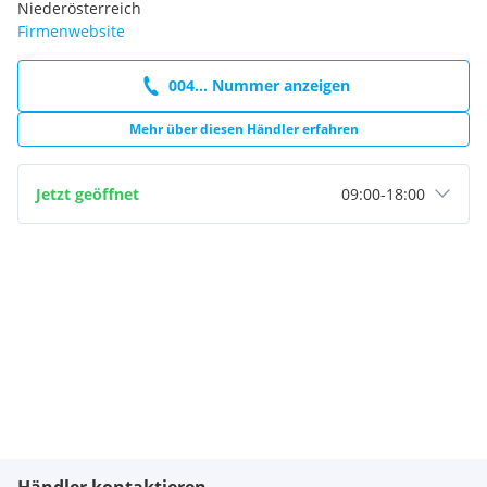
Niederösterreich
Firmenwebsite
004... Nummer anzeigen
Mehr über diesen Händler erfahren
Jetzt geöffnet
09:00
-
18:00
Händler kontaktieren