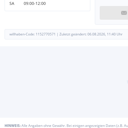
SA
09:00
-
12:00
willhaben-Code:
1152770571
|
Zuletzt geändert:
06.08.2026, 11:40
Uhr
HINWEIS:
Alle Angaben ohne Gewähr. Bei einigen angezeigten Daten (z.B. A