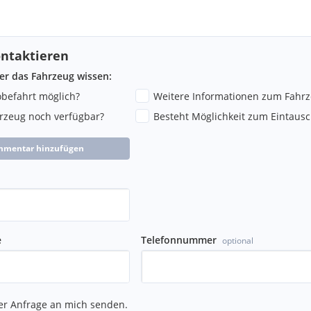
ntaktieren
ber das Fahrzeug wissen:
robefahrt möglich?
Weitere Informationen zum Fahr
hrzeug noch verfügbar?
Besteht Möglichkeit zum Eintausc
mmentar hinzufügen
e
Telefonnummer
optional
er Anfrage an mich senden.