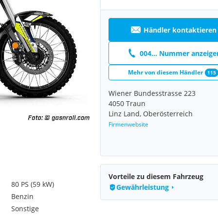
Händler kontaktieren
004... Nummer anzeige
Mehr von diesem Händler
115
Wiener Bundesstrasse 223
4050 Traun
Linz Land, Oberösterreich
Firmenwebsite
Vorteile zu diesem Fahrzeug
80 PS (59 kW)
Gewährleistung
Benzin
Sonstige