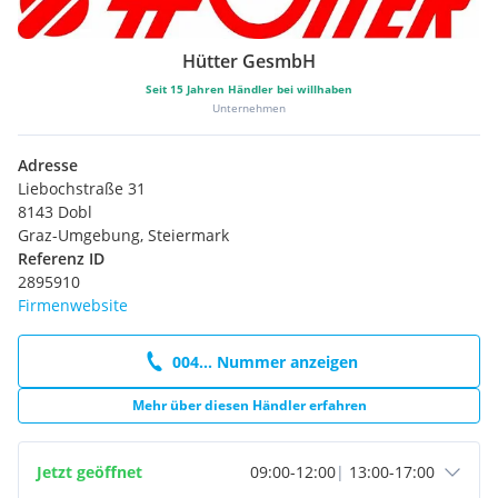
Katalysator
Hütter GesmbH
Seit
15
Jahren Händler bei willhaben
Unternehmen
Adresse
Liebochstraße 31
8143 Dobl
Graz-Umgebung, Steiermark
Referenz ID
2895910
Firmenwebsite
004... Nummer anzeigen
Mehr über diesen Händler erfahren
Jetzt geöffnet
09:00
-
12:00
|
13:00
-
17:00