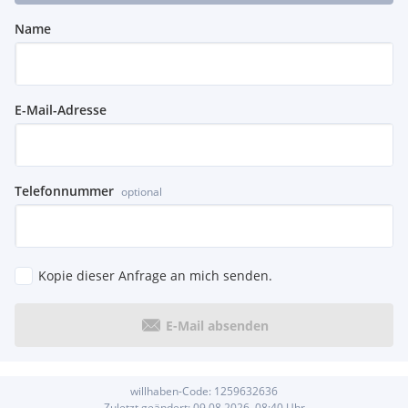
Name
E-Mail-Adresse
Telefonnummer
optional
Kopie dieser Anfrage an mich senden.
E-Mail absenden
willhaben-Code:
1259632636
Zuletzt geändert:
09.08.2026, 08:40
Uhr