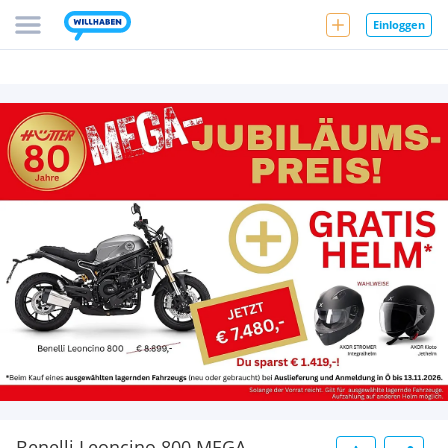
Einloggen
Benelli Leoncino 800 MEGA-