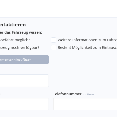
ntaktieren
ber das Fahrzeug wissen:
robefahrt möglich?
Weitere Informationen zum Fahr
hrzeug noch verfügbar?
Besteht Möglichkeit zum Eintausc
mmentar hinzufügen
e
Telefonnummer
optional