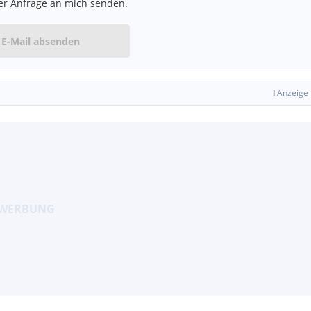
er Anfrage an mich senden.
E-Mail absenden
!
Anzeige