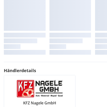
Händlerdetails
KFZ Nagele GmbH