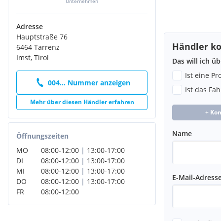
Unternehmen
Adresse
Hauptstraße 76
Händler ko
6464 Tarrenz
Imst, Tirol
Das will ich ü
Ist eine P
004... Nummer anzeigen
Ist das Fa
Mehr über diesen Händler erfahren
+ Ko
Name
Öffnungszeiten
MO
08:00
-
12:00
|
13:00
-
17:00
DI
08:00
-
12:00
|
13:00
-
17:00
MI
08:00
-
12:00
|
13:00
-
17:00
E-Mail-Adress
DO
08:00
-
12:00
|
13:00
-
17:00
FR
08:00
-
12:00