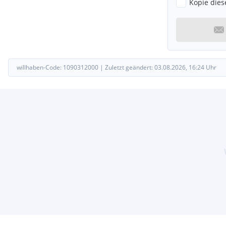
Kopie dies
willhaben-Code:
1090312000
|
Zuletzt geändert:
03.08.2026, 16:24
Uhr