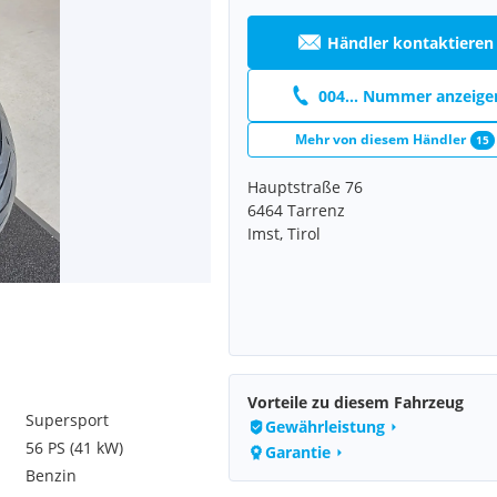
Händler kontaktieren
004... Nummer anzeige
Mehr von diesem Händler
15
Hauptstraße 76
6464 Tarrenz
Imst, Tirol
Vorteile zu diesem Fahrzeug
Supersport
Gewährleistung
56 PS (41 kW)
Garantie
Benzin