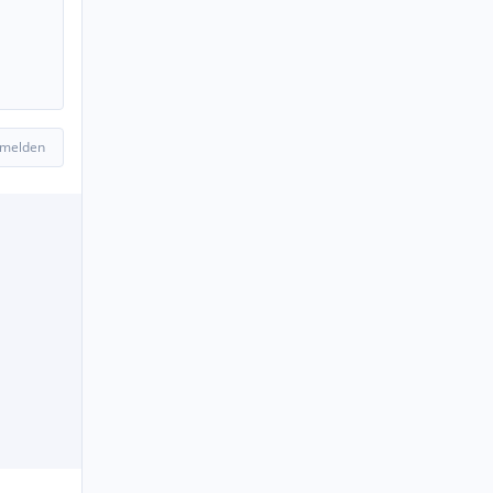
 melden