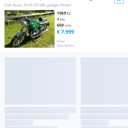
Zahlung)
Cafe Racer, 50 PS (37 kW), gültiges Pickerl
1969
EZ
1
km
650
ccm
€ 7.999
Privat
6922 Wolfurt