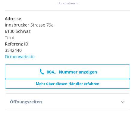
Unternehmen
Adresse
Innsbrucker Strasse 79a
6130 Schwaz
Tirol
Referenz ID
3542440
Firmenwebsite
004... Nummer anzeigen
Mehr über diesen Händler erfahren
Öffnungszeiten