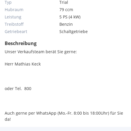
Typ
Trial
Hubraum
79 ccm
Leistung
5 PS (4 kW)
Treibstoff
Benzin
Getriebeart
Schaltgetriebe
Beschreibung
Unser Verkaufsteam berät Sie gerne:
Herr Mathias Keck
oder Tel. 800
Auch gerne per WhatsApp (Mo.-Fr. 8:00 bis 18:00Uhr) für Sie
da!