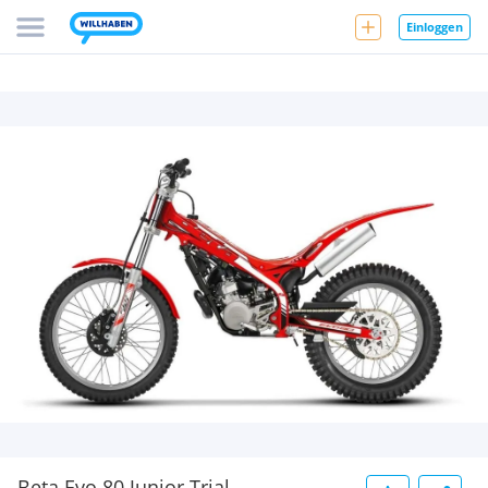
Einloggen
Beta Evo 80 Junior Trial