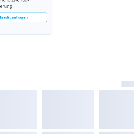
ierung
redit anfragen