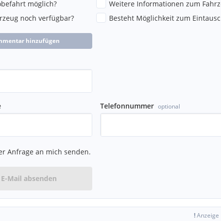
robefahrt möglich?
Weitere Informationen zum Fahr
hrzeug noch verfügbar?
Besteht Möglichkeit zum Eintausc
mmentar hinzufügen
e
Telefonnummer
optional
er Anfrage an mich senden.
E-Mail absenden
!
Anzeige