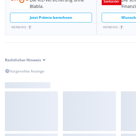
Blabla.
Finanz
Jetzt Prämie berechnen
Wunschk
WERBUNG
WERBUNG
Rechtlicher Hinweis
Vorgereihte Anzeige