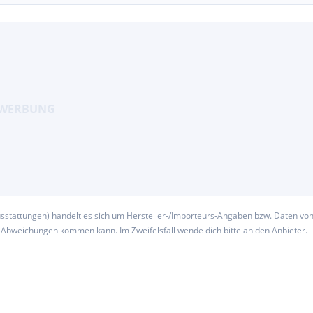
usstattungen) handelt es sich um Hersteller-/Importeurs-Angaben bzw. Daten vo
u Abweichungen kommen kann. Im Zweifelsfall wende dich bitte an den Anbieter.