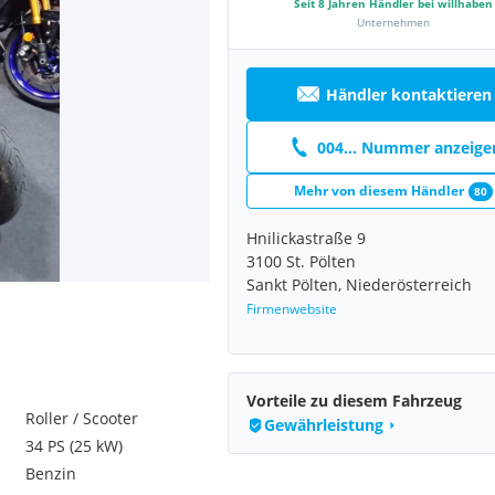
Seit
8
Jahren Händler bei willhaben
Unternehmen
Händler kontaktieren
004... Nummer anzeige
Mehr von diesem Händler
80
Hnilickastraße 9
3100 St. Pölten
Sankt Pölten, Niederösterreich
Firmenwebsite
Vorteile zu diesem Fahrzeug
Roller / Scooter
Gewährleistung
34 PS (25 kW)
Benzin