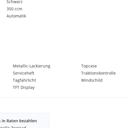
Schwarz
350 ccm
Automatik
Metallic-Lackierung
Topcase
Serviceheft
Traktionskontrolle
Tagfahrlicht
Windschild
TFT Display
h in Raten bezahlen
hnelle Zweirad-