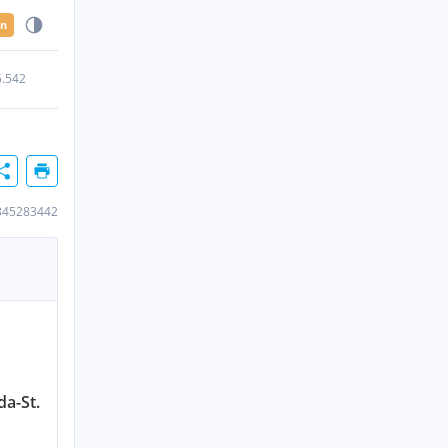
en
5.542
845283442
a-St.