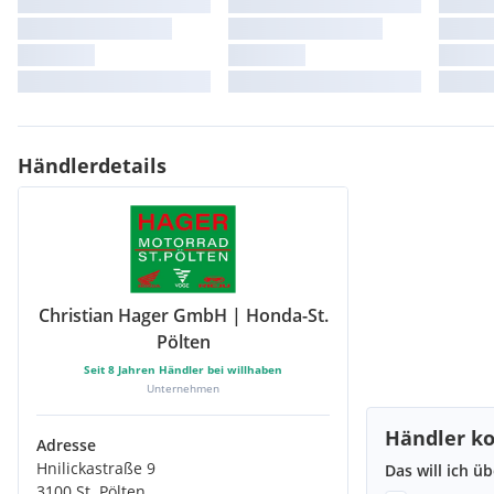
Händlerdetails
Christian Hager GmbH | Honda-St.
Pölten
Seit
8
Jahren Händler bei willhaben
Unternehmen
Händler ko
Adresse
Hnilickastraße 9
Das will ich ü
3100 St. Pölten