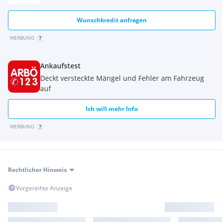
Wunschkredit anfragen
WERBUNG
Ankaufstest
Deckt versteckte Mängel und Fehler am Fahrzeug
auf
Ich will mehr Info
WERBUNG
Rechtlicher Hinweis
Vorgereihte Anzeige