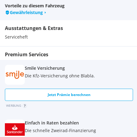
Vorbehaltlich Irrtümlich, Schreibfehler und Zwischenverkauf!
Vorteile zu diesem Fahrzeug
Gewährleistung
Ausstattungen & Extras
Serviceheft
Premium Services
Smile Versicherung
Die Kfz-Versicherung ohne Blabla.
Jetzt Prämie berechnen
WERBUNG
Einfach in Raten bezahlen
Die schnelle Zweirad-Finanzierung