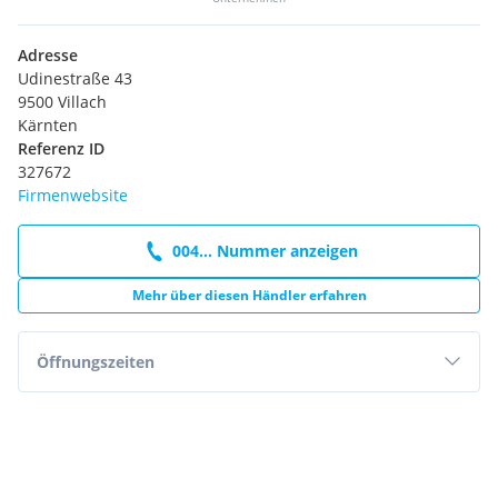
Adresse
Udinestraße 43
9500 Villach
Kärnten
Referenz ID
327672
Firmenwebsite
004... Nummer anzeigen
Mehr über diesen Händler erfahren
Öffnungszeiten