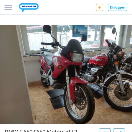
Einloggen
BMW F 650 F650 Motorrad L3