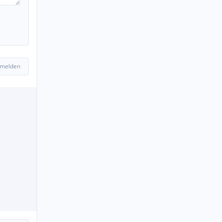
 melden