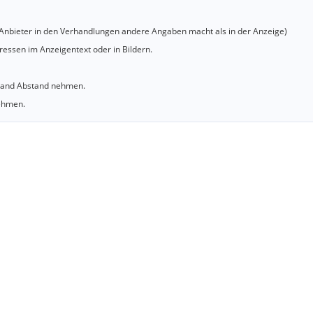
er Anbieter in den Verhandlungen andere Angaben macht als in der Anzeige)
essen im Anzeigentext oder in Bildern.
sland Abstand nehmen.
nehmen.