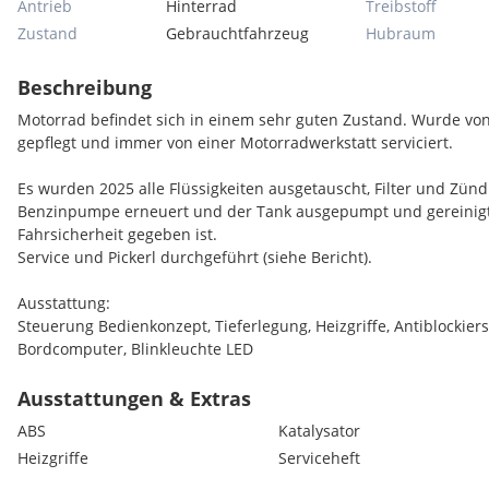
Antrieb
Hinterrad
Treibstoff
Zustand
Gebrauchtfahrzeug
Hubraum
Beschreibung
Motorrad befindet sich in einem sehr guten Zustand. Wurde vo
gepflegt und immer von einer Motorradwerkstatt serviciert.
Es wurden 2025 alle Flüssigkeiten ausgetauscht, Filter und Zün
Benzinpumpe erneuert und der Tank ausgepumpt und gereinigt 
Fahrsicherheit gegeben ist.
Service und Pickerl durchgeführt (siehe Bericht).
Ausstattung:
Steuerung Bedienkonzept, Tieferlegung, Heizgriffe, Antiblockier
Bordcomputer, Blinkleuchte LED
Ausstattungen & Extras
ABS
Katalysator
Heizgriffe
Serviceheft