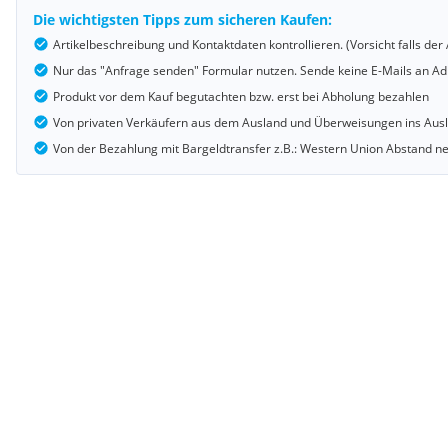
Die wichtigsten Tipps zum sicheren Kaufen:
Artikelbeschreibung und Kontaktdaten kontrollieren. (Vorsicht falls d
Nur das "Anfrage senden" Formular nutzen. Sende keine E-Mails an Adr
Produkt vor dem Kauf begutachten bzw. erst bei Abholung bezahlen
Von privaten Verkäufern aus dem Ausland und Überweisungen ins Au
Von der Bezahlung mit Bargeldtransfer z.B.: Western Union Abstand 