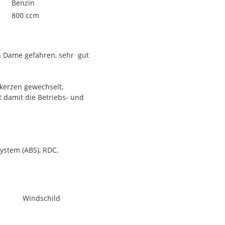
Benzin
800 ccm
n Dame gefahren, sehr gut
dkerzen gewechselt,
damit die Betriebs- und
system (ABS), RDC,
Windschild