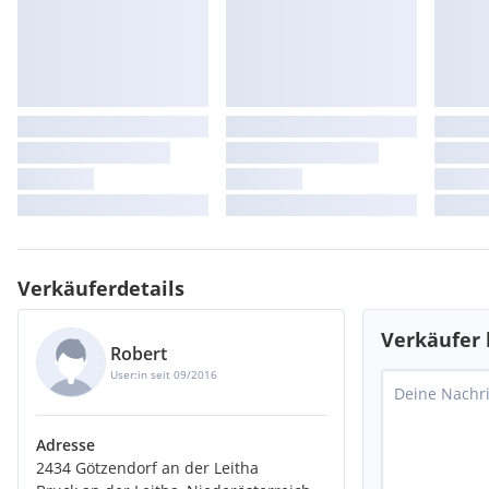
Verkäuferdetails
Verkäufer 
Robert
User:in seit 09/2016
Adresse
2434 Götzendorf an der Leitha