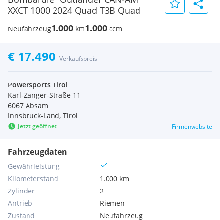
XXCT 1000 2024 Quad T3B Quad
1.000
1.000
Neufahrzeug
km
ccm
€ 17.490
Verkaufspreis
Powersports Tirol
Karl-Zanger-Straße 11
6067 Absam
Innsbruck-Land, Tirol
Jetzt geöffnet
Firmenwebsite
Fahrzeugdaten
Gewährleistung
Kilometerstand
1.000 km
Zylinder
2
Antrieb
Riemen
Zustand
Neufahrzeug