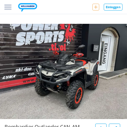
Einloggen
Bombardier Outlander CAN-AM