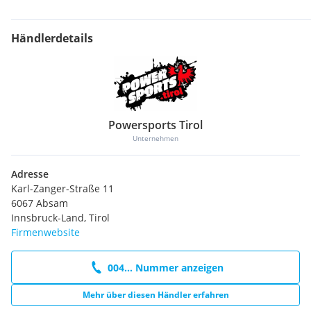
Händlerdetails
Powersports Tirol
Unternehmen
Adresse
Karl-Zanger-Straße 11
6067 Absam
Innsbruck-Land, Tirol
Firmenwebsite
004... Nummer anzeigen
Mehr über diesen Händler erfahren