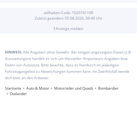
willhaben-Code:
1020741108
Zuletzt geändert:
05.08.2026, 06:40
Uhr
!
Anzeige melden
HINWEIS:
Alle Angaben ohne Gewähr. Bei einigen angezeigten Daten (z.B.
Ausstattungen) handelt es sich um Hersteller-/Importeurs-Angaben bzw.
Daten von Autovista. Bitte beachte, dass es hierdurch im jeweiligen
Fahrzeugangebot zu Abweichungen kommen kann. Im Zweifelsfall wende
dich bitte an den Anbieter.
Startseite
Auto & Motor
Motorräder und Quads
Bombardier
Outlander