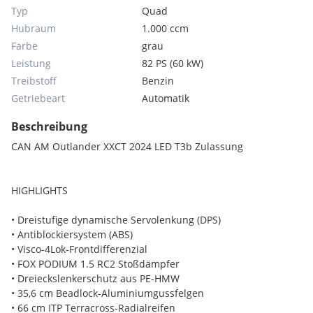
Typ
Quad
Hubraum
1.000 ccm
Farbe
grau
Leistung
82 PS (60 kW)
Treibstoff
Benzin
Getriebeart
Automatik
Beschreibung
CAN AM Outlander XXCT 2024 LED T3b Zulassung
HIGHLIGHTS
• Dreistufige dynamische Servolenkung (DPS)
• Antiblockiersystem (ABS)
• Visco-4Lok-Frontdifferenzial
• FOX PODIUM 1.5 RC2 Stoßdämpfer
• Dreieckslenkerschutz aus PE-HMW
• 35,6 cm Beadlock-Aluminiumgussfelgen
• 66 cm ITP Terracross-Radialreifen