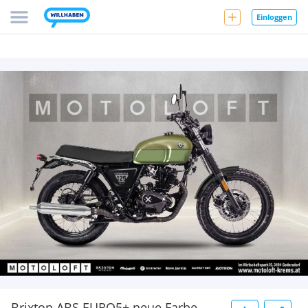
Einloggen
Brixton ABS EURO5+ neue Farbe