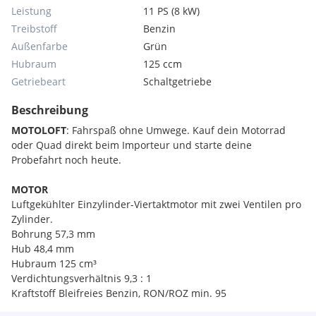
Leistung
11 PS (8 kW)
Treibstoff
Benzin
Außenfarbe
Grün
Hubraum
125 ccm
Getriebeart
Schaltgetriebe
Beschreibung
MOTOLOFT
: Fahrspaß ohne Umwege. Kauf dein Motorrad
oder Quad direkt beim Importeur und starte deine
Probefahrt noch heute.
MOTOR
Luftgekühlter Einzylinder-Viertaktmotor mit zwei Ventilen pro
Zylinder.
Bohrung 57,3 mm
Hub 48,4 mm
Hubraum 125 cm³
Verdichtungsverhältnis 9,3 : 1
Kraftstoff Bleifreies Benzin, RON/ROZ min. 95
Gemischaufbereitung Elektronische Einspritzung