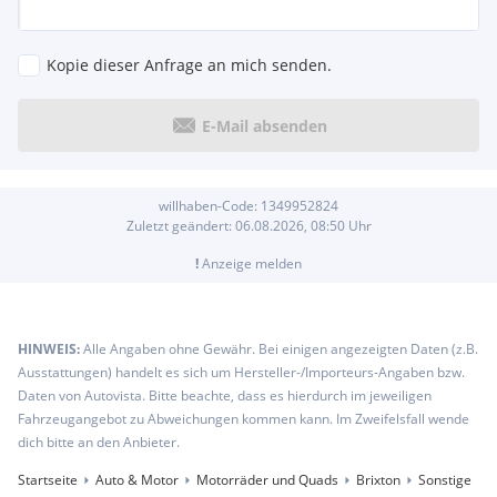
Kopie dieser Anfrage an mich senden.
E-Mail absenden
willhaben-Code:
1349952824
Zuletzt geändert:
06.08.2026, 08:50
Uhr
!
Anzeige melden
HINWEIS:
Alle Angaben ohne Gewähr. Bei einigen angezeigten Daten (z.B.
Ausstattungen) handelt es sich um Hersteller-/Importeurs-Angaben bzw.
Daten von Autovista. Bitte beachte, dass es hierdurch im jeweiligen
Fahrzeugangebot zu Abweichungen kommen kann. Im Zweifelsfall wende
dich bitte an den Anbieter.
Startseite
Auto & Motor
Motorräder und Quads
Brixton
Sonstige