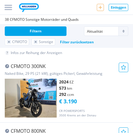
Einloggen
38 CFMOTO Sonstige Motorräder und Quads
Filtern
CFMOTO
Sonstige
Filter zurücksetzen
Infos zur Reihung der Anzeigen
CFMOTO 300NK
Naked Bike, 29 PS (21 kW), gültiges Pickerl, Gewährleistung
2024
EZ
573
km
292
ccm
€ 3.190
CR POWERSPORTS
3500 Krems an der Donau
CFMOTO 800NK