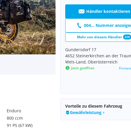
Händler kontaktieren
004... Nummer anzeige
Mehr von diesem Händler
228
Gundersdorf 17
4652 Steinerkirchen an der Trau
Wels-Land, Oberösterreich
Jetzt geöffnet
Firmen
Vorteile zu diesem Fahrzeug
Enduro
Gewährleistung
800 ccm
91 PS (67 kW)