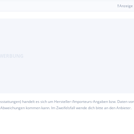
!
Anzeige
usstattungen) handelt es sich um Hersteller-/Importeurs-Angaben bzw. Daten vo
u Abweichungen kommen kann. Im Zweifelsfall wende dich bitte an den Anbieter.