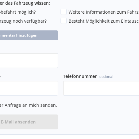
ber das Fahrzeug wissen:
robefahrt möglich?
Weitere Informationen zum Fahr
hrzeug noch verfügbar?
Besteht Möglichkeit zum Eintausc
mmentar hinzufügen
e
Telefonnummer
optional
er Anfrage an mich senden.
E-Mail absenden