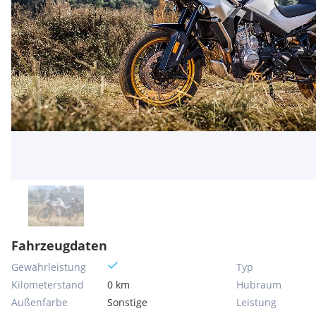
Fahrzeugdaten
Gewährleistung
Typ
Kilometerstand
0 km
Hubraum
Außenfarbe
Sonstige
Leistung