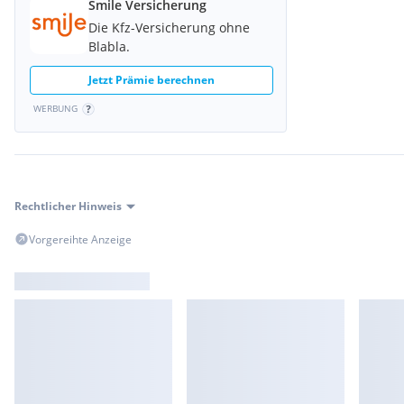
Smile Versicherung
Tank runden das Technikpaket ab.
Die Kfz-Versicherung ohne
Blabla.
Jetzt Prämie berechnen
WERBUNG
Rechtlicher Hinweis
Vorgereihte Anzeige