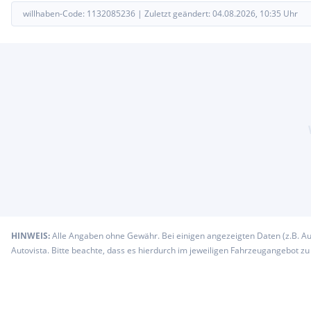
willhaben-Code:
1132085236
|
Zuletzt geändert:
04.08.2026, 10:35
Uhr
HINWEIS:
Alle Angaben ohne Gewähr. Bei einigen angezeigten Daten (z.B. A
Autovista. Bitte beachte, dass es hierdurch im jeweiligen Fahrzeugangebot z