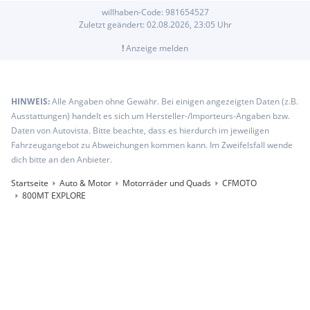
willhaben-Code:
981654527
Zuletzt geändert:
02.08.2026, 23:05
Uhr
!
Anzeige melden
HINWEIS:
Alle Angaben ohne Gewähr. Bei einigen angezeigten Daten (z.B.
Ausstattungen) handelt es sich um Hersteller-/Importeurs-Angaben bzw.
Daten von Autovista. Bitte beachte, dass es hierdurch im jeweiligen
Fahrzeugangebot zu Abweichungen kommen kann. Im Zweifelsfall wende
dich bitte an den Anbieter.
Startseite
Auto & Motor
Motorräder und Quads
CFMOTO
800MT EXPLORE