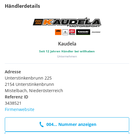
Totwinkel Assistent
Händlerdetails
Windschild verstellbar
Kaudela
Seit
12
Jahren Händler bei willhaben
Unternehmen
Adresse
Unterstinkenbrunn 225
2154 Unterstinkenbrunn
Mistelbach, Niederösterreich
Referenz ID
3438521
Firmenwebsite
004... Nummer anzeigen