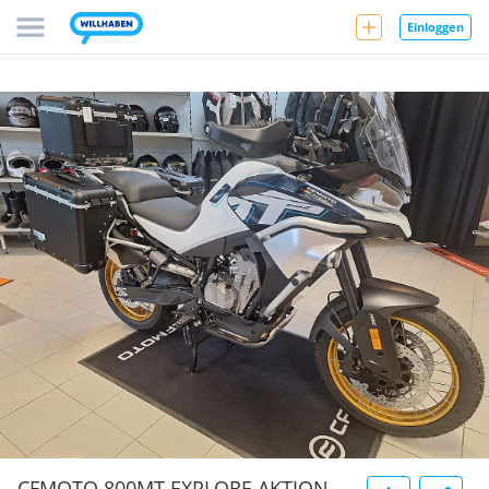
Einloggen
CFMOTO 800MT EXPLORE AKTION