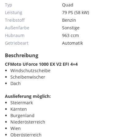
Typ
Quad
Leistung
79 PS (58 kW)
Treibstoff
Benzin
Außenfarbe
Sonstige
Hubraum
963 ccm
Getriebeart
Automatik
Beschreibung
CFMoto UForce 1000 EX V2 EFI 4×4
Windschutzscheibe
Scheibenwischer
Dach
Auslieferung möglich:
Steiermark
Kärnten
Burgenland
Niederösterreich
Wien
Oberösterreich