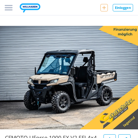
Einloggen
CFMOTO UForce 1000 EX V2 EFI 4×4