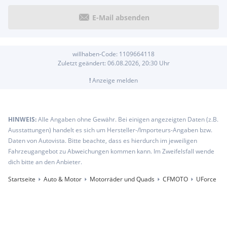
E-Mail absenden
willhaben-Code:
1109664118
Zuletzt geändert:
06.08.2026, 20:30
Uhr
!
Anzeige melden
HINWEIS:
Alle Angaben ohne Gewähr. Bei einigen angezeigten Daten (z.B.
Ausstattungen) handelt es sich um Hersteller-/Importeurs-Angaben bzw.
Daten von Autovista. Bitte beachte, dass es hierdurch im jeweiligen
Fahrzeugangebot zu Abweichungen kommen kann. Im Zweifelsfall wende
dich bitte an den Anbieter.
Startseite
Auto & Motor
Motorräder und Quads
CFMOTO
UForce