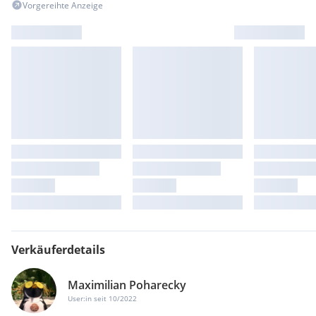
Vorgereihte Anzeige
Verkäuferdetails
Maximilian Poharecky
User:in seit 10/2022