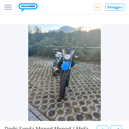
Einloggen
Derbi Senda Moped Moped / Mofa