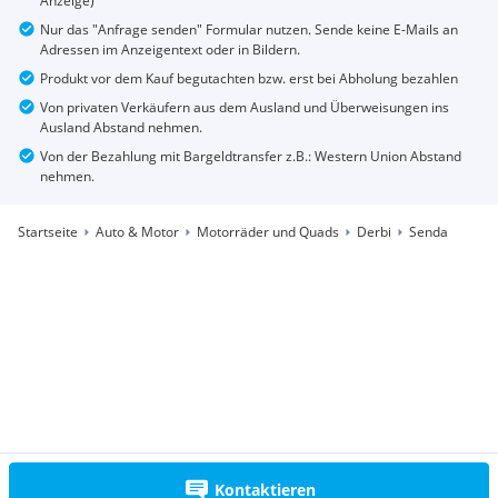
Anzeige)
Nur das "Anfrage senden" Formular nutzen. Sende keine E-Mails an
Adressen im Anzeigentext oder in Bildern.
Produkt vor dem Kauf begutachten bzw. erst bei Abholung bezahlen
Von privaten Verkäufern aus dem Ausland und Überweisungen ins
Ausland Abstand nehmen.
Von der Bezahlung mit Bargeldtransfer z.B.: Western Union Abstand
nehmen.
Startseite
Auto & Motor
Motorräder und Quads
Derbi
Senda
Kontaktieren