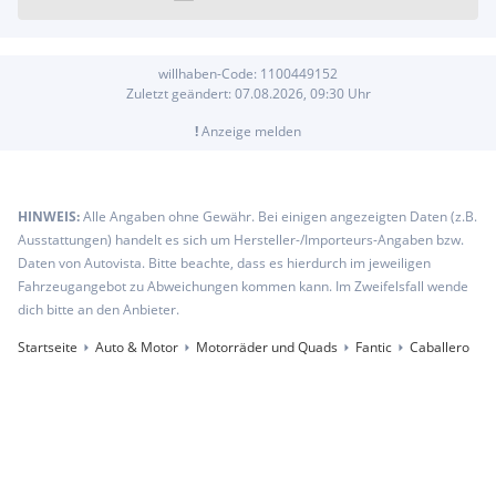
willhaben-Code:
1100449152
Zuletzt geändert:
07.08.2026, 09:30
Uhr
!
Anzeige melden
HINWEIS:
Alle Angaben ohne Gewähr. Bei einigen angezeigten Daten (z.B.
Ausstattungen) handelt es sich um Hersteller-/Importeurs-Angaben bzw.
Daten von Autovista. Bitte beachte, dass es hierdurch im jeweiligen
Fahrzeugangebot zu Abweichungen kommen kann. Im Zweifelsfall wende
dich bitte an den Anbieter.
Startseite
Auto & Motor
Motorräder und Quads
Fantic
Caballero