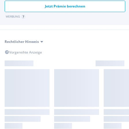
Jetzt Prämie berechnen
WERBUNG
Rechtlicher Hinweis
Vorgereihte Anzeige