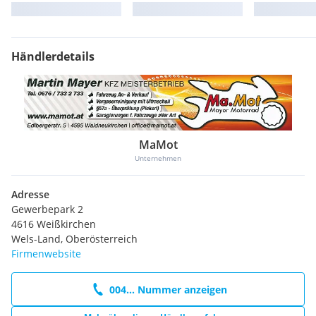
Händlerdetails
MaMot
Unternehmen
Adresse
Gewerbepark 2
4616 Weißkirchen
Wels-Land, Oberösterreich
Firmenwebsite
004... Nummer anzeigen