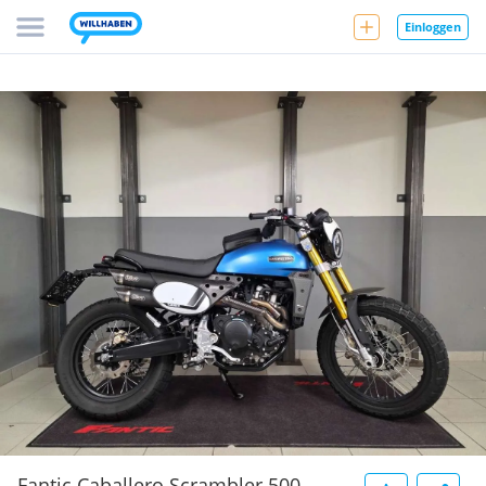
Einloggen
Fantic Caballero Scrambler 500