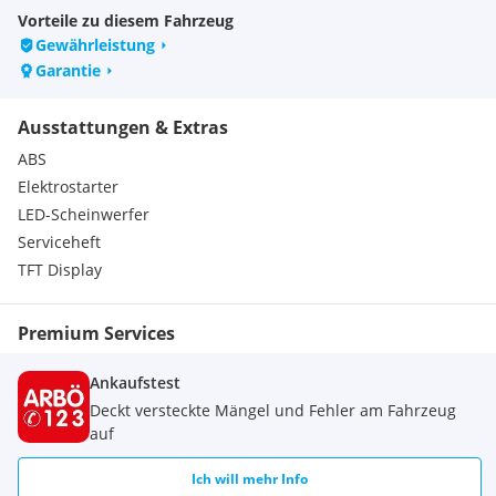
weiteren Motorrädern aus unserem Sortiment.
Vorteile zu diesem Fahrzeug
Gewährleistung
Kundenberater
Garantie
Michael Stehno
Oliver Nedic
Ausstattungen & Extras
ABS
Elektrostarter
LED-Scheinwerfer
Serviceheft
TFT Display
Premium Services
Ankaufstest
Deckt versteckte Mängel und Fehler am Fahrzeug
auf
Ich will mehr Info