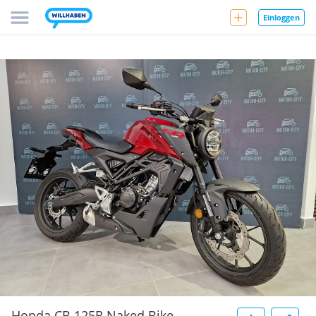
Einloggen
Honda CB 125R Naked Bike