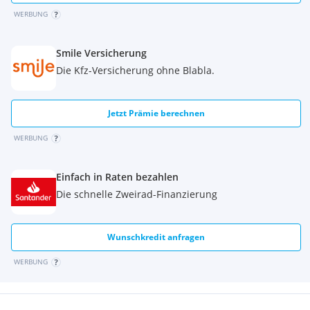
WERBUNG
Smile Versicherung
Die Kfz-Versicherung ohne Blabla.
Jetzt Prämie berechnen
WERBUNG
Einfach in Raten bezahlen
Die schnelle Zweirad-Finanzierung
Wunschkredit anfragen
WERBUNG