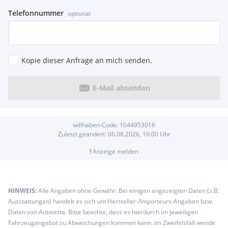
Telefonnummer
optional
Kopie dieser Anfrage an mich senden.
E-Mail absenden
willhaben-Code:
1044953016
Zuletzt geändert:
06.08.2026, 16:00
Uhr
!
Anzeige melden
HINWEIS:
Alle Angaben ohne Gewähr. Bei einigen angezeigten Daten (z.B.
Ausstattungen) handelt es sich um Hersteller-/Importeurs-Angaben bzw.
Daten von Autovista. Bitte beachte, dass es hierdurch im jeweiligen
Fahrzeugangebot zu Abweichungen kommen kann. Im Zweifelsfall wende