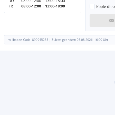
DO
08:00
-
12:00
|
13:00
-
18:00
FR
08:00
-
12:00
|
13:00
-
18:00
Kopie dies
willhaben-Code:
899945255
|
Zuletzt geändert:
05.08.2026, 16:00
Uhr