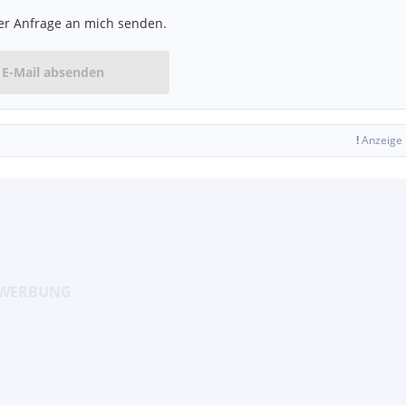
er Anfrage an mich senden.
E-Mail absenden
!
Anzeige