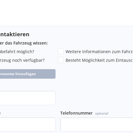
ntaktieren
ber das Fahrzeug wissen:
robefahrt möglich?
Weitere Informationen zum Fahr
hrzeug noch verfügbar?
Besteht Möglichkeit zum Eintausc
mmentar hinzufügen
e
Telefonnummer
optional