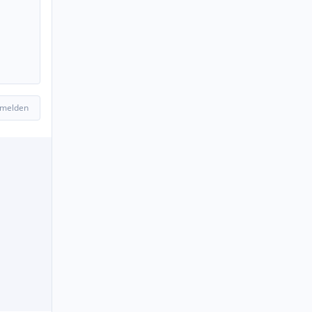
 melden