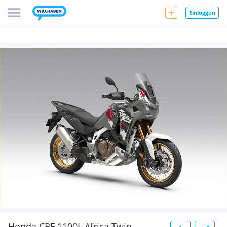
Einloggen
Honda CRF 1100L Africa Twin