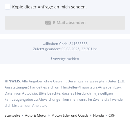
Kopie dieser Anfrage an mich senden.
E-Mail absenden
willhaben-Code:
841683588
Zuletzt geändert:
03.08.2026, 23:20
Uhr
!
Anzeige melden
HINWEIS:
Alle Angaben ohne Gewähr. Bei einigen angezeigten Daten (z.B.
Ausstattungen) handelt es sich um Hersteller-/Importeurs-Angaben bzw.
Daten von Autovista. Bitte beachte, dass es hierdurch im jeweiligen
Fahrzeugangebot zu Abweichungen kommen kann. Im Zweifelsfall wende
dich bitte an den Anbieter.
Startseite
Auto & Motor
Motorräder und Quads
Honda
CRF