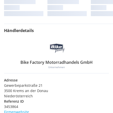
Walter Prohaska
Vertriebsleitung & Verkauf - Krems
(0) 2732 79999 15
Händlerdetails
Alexander Schön
Verkauf - Krems
(0) 2732 79999 13
Extras:
Katalysator
Bike Factory Motorradhandels GmbH
Unternehmen
Adresse
Gewerbeparkstraße 21
3500 Krems an der Donau
Niederösterreich
Referenz ID
3453864
Firmenwebsite