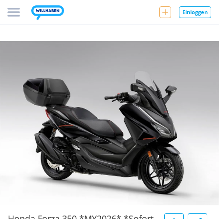
Einloggen
Honda Forza 350 *MY2026* *Sofort