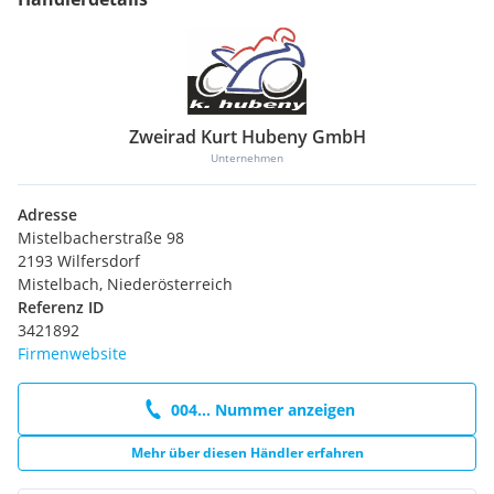
Zweirad Kurt Hubeny GmbH
Unternehmen
Adresse
Mistelbacherstraße 98
2193 Wilfersdorf
Mistelbach, Niederösterreich
Referenz ID
3421892
Firmenwebsite
004... Nummer anzeigen
Mehr über diesen Händler erfahren