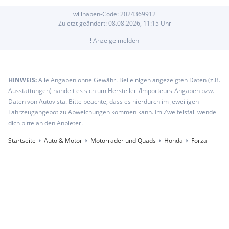
willhaben-Code:
2024369912
Zuletzt geändert:
08.08.2026, 11:15
Uhr
!
Anzeige melden
HINWEIS:
Alle Angaben ohne Gewähr. Bei einigen angezeigten Daten (z.B.
Ausstattungen) handelt es sich um Hersteller-/Importeurs-Angaben bzw.
Daten von Autovista. Bitte beachte, dass es hierdurch im jeweiligen
Fahrzeugangebot zu Abweichungen kommen kann. Im Zweifelsfall wende
dich bitte an den Anbieter.
Startseite
Auto & Motor
Motorräder und Quads
Honda
Forza