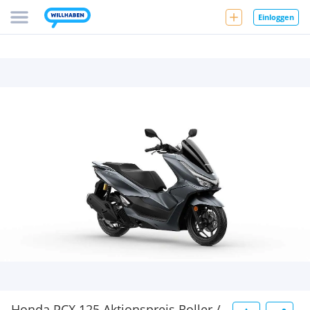
Einloggen
Honda PCX 125 Aktionspreis Roller /