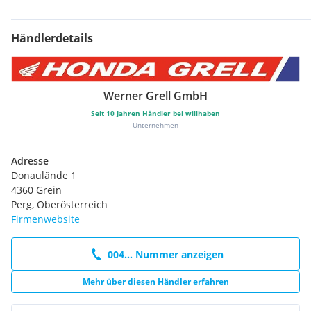
Händlerdetails
Werner Grell GmbH
Seit
10
Jahren Händler bei willhaben
Unternehmen
Adresse
Donaulände 1
4360 Grein
Perg, Oberösterreich
Firmenwebsite
004... Nummer anzeigen
Mehr über diesen Händler erfahren