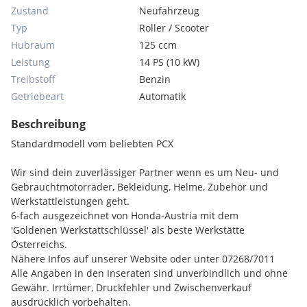
Zustand
Neufahrzeug
Typ
Roller / Scooter
Hubraum
125 ccm
Leistung
14 PS (10 kW)
Treibstoff
Benzin
Getriebeart
Automatik
Beschreibung
Standardmodell vom beliebten PCX
Wir sind dein zuverlässiger Partner wenn es um Neu- und
Gebrauchtmotorräder, Bekleidung, Helme, Zubehör und
Werkstattleistungen geht.
6-fach ausgezeichnet von Honda-Austria mit dem
'Goldenen Werkstattschlüssel' als beste Werkstätte
Österreichs.
Nähere Infos auf unserer Website oder unter 07268/7011
Alle Angaben in den Inseraten sind unverbindlich und ohne
Gewähr. Irrtümer, Druckfehler und Zwischenverkauf
ausdrücklich vorbehalten.