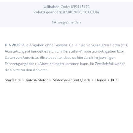
willhaben-Code:
839415470
Zuletzt geändert:
07.08.2026, 16:00
Uhr
!
Anzeige melden
HINWEIS:
Alle Angaben ohne Gewähr. Bei einigen angezeigten Daten (z.B.
Ausstattungen) handelt es sich um Hersteller-/Importeurs-Angaben bzw.
Daten von Autovista. Bitte beachte, dass es hierdurch im jeweiligen
Fahrzeugangebot zu Abweichungen kommen kann. Im Zweifelsfall wende
dich bitte an den Anbieter.
Startseite
Auto & Motor
Motorräder und Quads
Honda
PCX