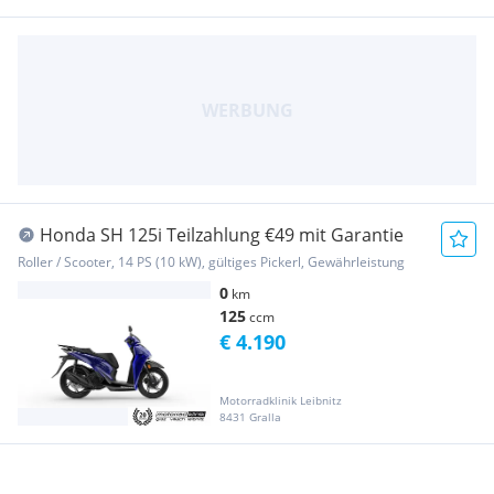
Honda SH 125i Teilzahlung €49 mit Garantie
Roller / Scooter, 14 PS (10 kW), gültiges Pickerl, Gewährleistung
0
km
125
ccm
€ 4.190
Motorradklinik Leibnitz
8431 Gralla