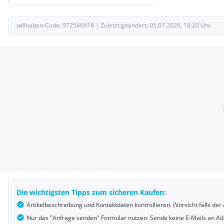
willhaben-Code:
972546618
|
Zuletzt geändert:
05.07.2026, 18:20
Uhr
Die wichtigsten Tipps zum sicheren Kaufen:
Artikelbeschreibung und Kontaktdaten kontrollieren. (Vorsicht falls d
Nur das "Anfrage senden" Formular nutzen. Sende keine E-Mails an Adr