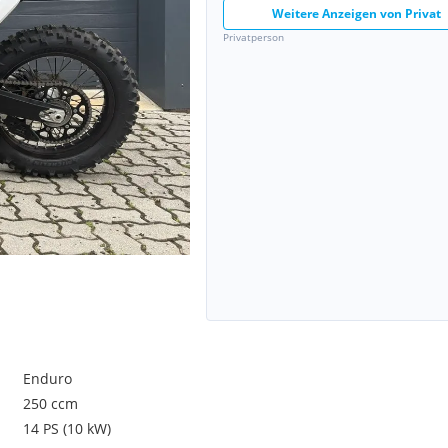
Weitere Anzeigen von
Privat
Privatperson
Enduro
250 ccm
14 PS (10 kW)