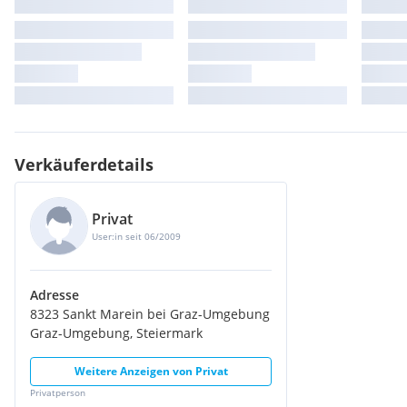
Verkäuferdetails
Privat
User:in seit 06/2009
Adresse
8323 Sankt Marein bei Graz-Umgebung
Graz-Umgebung, Steiermark
Weitere Anzeigen von
Privat
Privatperson