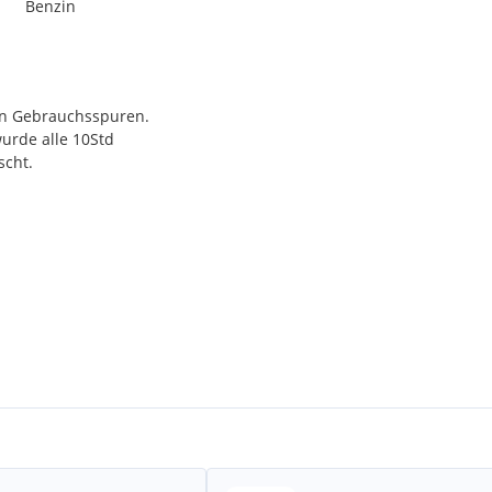
Benzin
ten Gebrauchsspuren.
urde alle 10Std
scht.