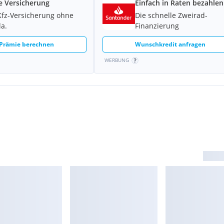
e Versicherung
Einfach in Raten bezahlen
Kfz-Versicherung ohne
Die schnelle Zweirad-
la.
Finanzierung
 Prämie berechnen
Wunschkredit anfragen
WERBUNG