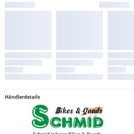
kompetentes Bikeservice |
Händlerdetails