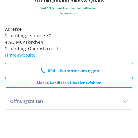
Schmid Johann Bikes & Quads
Seit
13
Jahren Händler bei willhaben
Unternehmen
Adresse
Schärdingerstrasse 30
4792 Münzkirchen
Schärding, Oberösterreich
Firmenwebsite
004... Nummer anzeigen
Mehr über diesen Händler erfahren
Öffnungszeiten