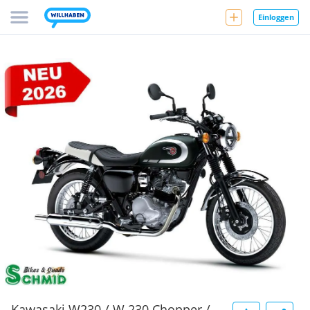
Einloggen
Kawasaki W230 / W 230 Chopper /