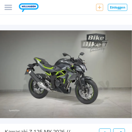
Einloggen
Kawasaki Z 125 MY 2026 //