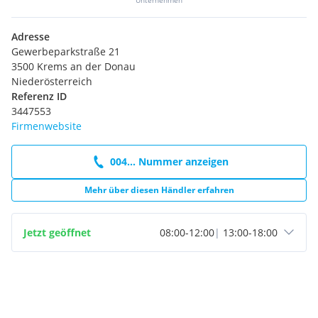
Adresse
Gewerbeparkstraße 21
3500 Krems an der Donau
Niederösterreich
Referenz ID
3447553
Firmenwebsite
004... Nummer anzeigen
Mehr über diesen Händler erfahren
Jetzt geöffnet
08:00
-
12:00
|
13:00
-
18:00