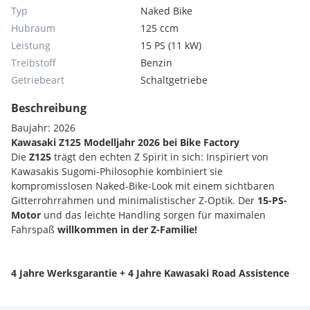
Typ
Naked Bike
Hubraum
125 ccm
Leistung
15 PS (11 kW)
Treibstoff
Benzin
Getriebeart
Schaltgetriebe
Beschreibung
Baujahr: 2026
Kawasaki Z125 Modelljahr 2026 bei Bike Factory
Die
Z125
trägt den echten Z Spirit in sich: Inspiriert von
Kawasakis Sugomi-Philosophie kombiniert sie
kompromisslosen Naked-Bike-Look mit einem sichtbaren
Gitterrohrrahmen und minimalistischer Z-Optik. Der
15-PS-
Motor
und das leichte Handling sorgen für maximalen
Fahrspaß
willkommen in der Z-Familie!
4 Jahre Werksgarantie + 4 Jahre Kawasaki Road Assistence
Führerschein A2 tauglich