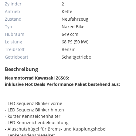
Zylinder
2
Antrieb
Kette
Zustand
Neufahrzeug
Typ
Naked Bike
Hubraum
649 ccm
Leistung
68 PS (50 kW)
Treibstoff
Benzin
Getriebeart
Schaltgetriebe
Beschreibung
Neumotorrad Kawasaki Z650S:
inklusive Hot Deals Performance Paket bestehend aus:
- LED Sequenz Blinker vorne
- LED Sequenz Blinker hinten
- kurzer Kennzeichenhalter
- LED Kennzeichenbeleuchtung
- Aluschutzbügel für Brems- und Kupplungshebel
- Lenkerendenspiegelset