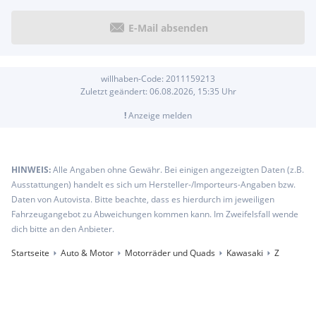
E-Mail absenden
willhaben-Code:
2011159213
Zuletzt geändert:
06.08.2026, 15:35
Uhr
!
Anzeige melden
HINWEIS:
Alle Angaben ohne Gewähr. Bei einigen angezeigten Daten (z.B.
Ausstattungen) handelt es sich um Hersteller-/Importeurs-Angaben bzw.
Daten von Autovista. Bitte beachte, dass es hierdurch im jeweiligen
Fahrzeugangebot zu Abweichungen kommen kann. Im Zweifelsfall wende
dich bitte an den Anbieter.
Startseite
Auto & Motor
Motorräder und Quads
Kawasaki
Z