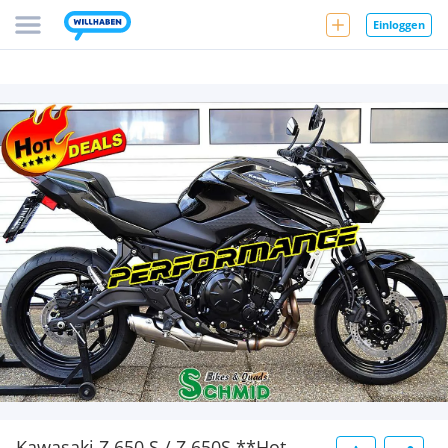
Einloggen
Kawasaki Z 650 S / Z 650S **Hot