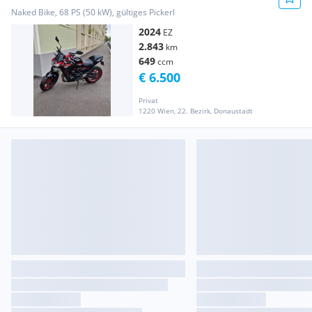
Naked Bike, 68 PS (50 kW), gültiges Pickerl
2024
EZ
2.843
km
649
ccm
€ 6.500
Privat
1220 Wien, 22. Bezirk, Donaustadt