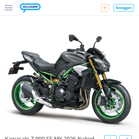
Einloggen
Kawasaki Z 900 SE MY 2026 Naked