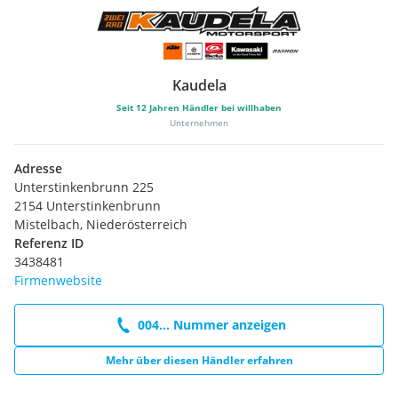
Kaudela
Seit
12
Jahren Händler bei willhaben
Unternehmen
Adresse
Unterstinkenbrunn 225
2154 Unterstinkenbrunn
Mistelbach, Niederösterreich
Referenz ID
3438481
Firmenwebsite
004... Nummer anzeigen
Mehr über diesen Händler erfahren