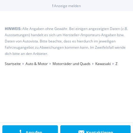
!
Anzeige melden
HINWEIS:
Alle Angaben ohne Gewähr. Bei einigen angezeigten Daten (z.B.
Ausstattungen) handelt es sich um Hersteller-/Importeurs-Angaben bzw.
Daten von Autovista. Bitte beachte, dass es hierdurch im jeweiligen
Fahrzeugangebot zu Abweichungen kommen kann. Im Zweifelsfall wende
dich bitte an den Anbieter.
Startseite
Auto & Motor
Motorräder und Quads
Kawasaki
Z
Anrufen
Kontaktieren